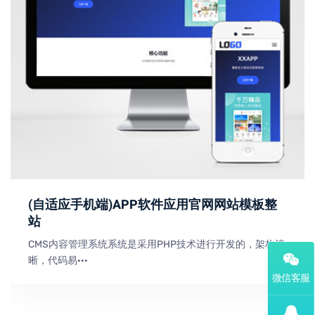
(自适应手机端)APP软件应用官网网站模板整
站
CMS内容管理系统系统是采用PHP技术进行开发的，架构清
晰，代码易···