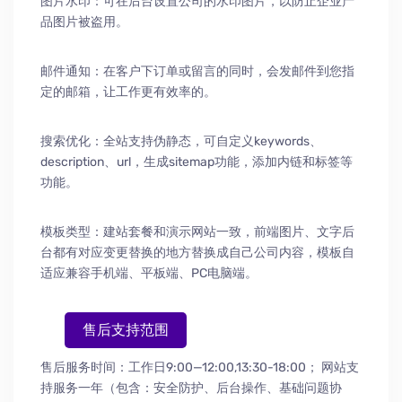
图片水印：可在后台设置公司的水印图片，以防止企业产
品图片被盗用。
邮件通知：在客户下订单或留言的同时，会发邮件到您指
定的邮箱，让工作更有效率的。
搜索优化：全站支持伪静态，可自定义keywords、
description、url，生成sitemap功能，添加内链和标签等
功能。
模板类型：建站套餐和演示网站一致，前端图片、文字后
台都有对应变更替换的地方替换成自己公司内容，模板自
适应兼容手机端、平板端、PC电脑端。
售后支持范围
售后服务时间：工作日9:00—12:00,13:30-18:00；
网站支
持服务一年（包含：安全防护
、
后台操作
、
基础问题协