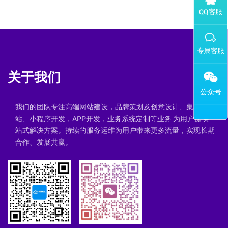
添加专属企业微信客服
关于我们
我们的团队专注高端网站建设，品牌策划及创意设计、集群建
站、小程序开发，APP开发，业务系统定制等业务 为用户提供一
站式解决方案。持续的服务运维为用户带来更多流量，实现长期
合作、发展共赢。