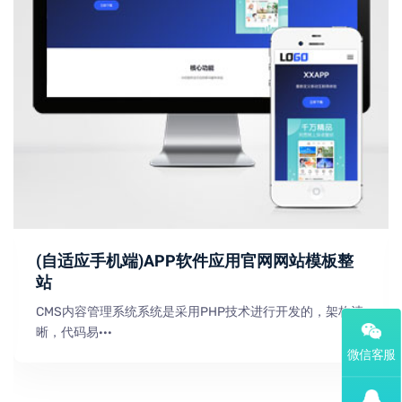
(自适应手机端)APP软件应用官网网站模板整
站
CMS内容管理系统系统是采用PHP技术进行开发的，架构清
晰，代码易···