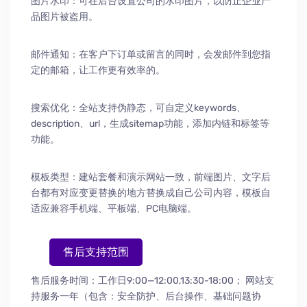
图片水印：可在后台设置公司的水印图片，以防止企业产
品图片被盗用。
邮件通知：在客户下订单或留言的同时，会发邮件到您指
定的邮箱，让工作更有效率的。
搜索优化：全站支持伪静态，可自定义keywords、
description、url，生成sitemap功能，添加内链和标签等
功能。
模板类型：建站套餐和演示网站一致，前端图片、文字后
台都有对应变更替换的地方替换成自己公司内容，模板自
适应兼容手机端、平板端、PC电脑端。
售后支持范围
售后服务时间：工作日9:00—12:00,13:30-18:00；
网站支
持服务一年（包含：安全防护
、
后台操作
、
基础问题协