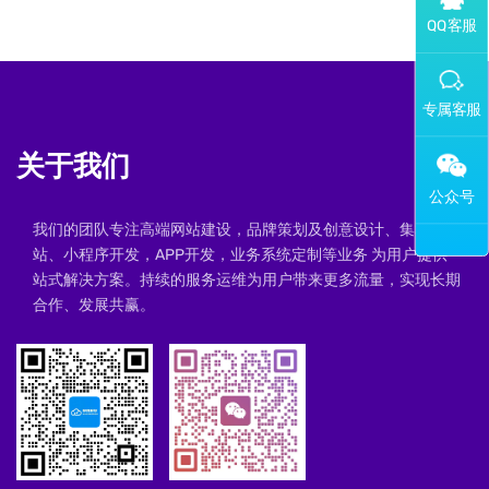
添加专属企业微信客服
关于我们
我们的团队专注高端网站建设，品牌策划及创意设计、集群建
站、小程序开发，APP开发，业务系统定制等业务 为用户提供一
站式解决方案。持续的服务运维为用户带来更多流量，实现长期
合作、发展共赢。