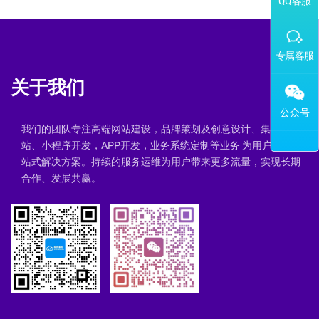
添加专属企业微信客服
关于我们
我们的团队专注高端网站建设，品牌策划及创意设计、集群建
站、小程序开发，APP开发，业务系统定制等业务 为用户提供一
站式解决方案。持续的服务运维为用户带来更多流量，实现长期
合作、发展共赢。