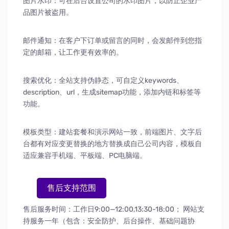
图片水印：可在后台设置公司的水印图片，以防止企业产
品图片被盗用。
邮件通知：在客户下订单或留言的同时，会发邮件到您指
定的邮箱，让工作更有效率的。
搜索优化：全站支持伪静态，可自定义keywords、
description、url，生成sitemap功能，添加内链和标签等
功能。
模板类型：建站套餐和演示网站一致，前端图片、文字后
台都有对应变更替换的地方替换成自己公司内容，模板自
适应兼容手机端、平板端、PC电脑端。
售后支持范围
售后服务时间：工作日9:00—12:00,13:30-18:00；
网站支
持服务一年（包含：安全防护
、
后台操作
、
基础问题协