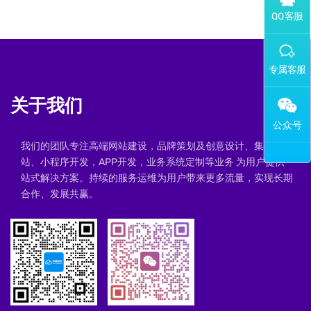
添加专属企业微信客服
关于我们
我们的团队专注高端网站建设，品牌策划及创意设计、集群建
站、小程序开发，APP开发，业务系统定制等业务 为用户提供一
站式解决方案。持续的服务运维为用户带来更多流量，实现长期
合作、发展共赢。