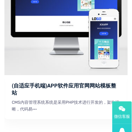
(自适应手机端)APP软件应用官网网站模板整
站
CMS内容管理系统系统是采用PHP技术进行开发的，架构清
晰，代码易···