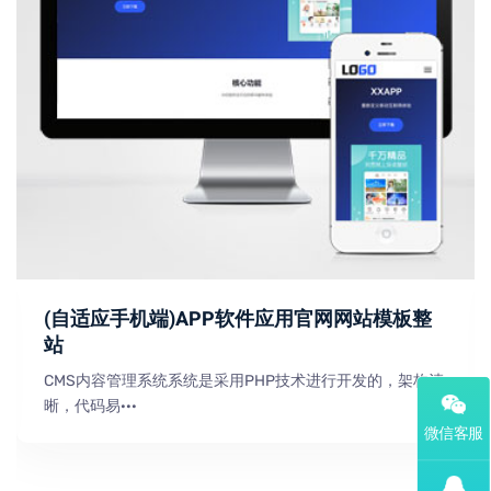
(自适应手机端)APP软件应用官网网站模板整
站
CMS内容管理系统系统是采用PHP技术进行开发的，架构清
晰，代码易···