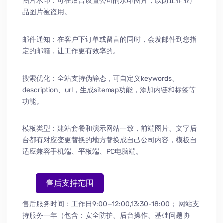
图片水印：可在后台设置公司的水印图片，以防止企业产
品图片被盗用。
邮件通知：在客户下订单或留言的同时，会发邮件到您指
定的邮箱，让工作更有效率的。
搜索优化：全站支持伪静态，可自定义keywords、
description、url，生成sitemap功能，添加内链和标签等
功能。
模板类型：建站套餐和演示网站一致，前端图片、文字后
台都有对应变更替换的地方替换成自己公司内容，模板自
适应兼容手机端、平板端、PC电脑端。
售后支持范围
售后服务时间：工作日9:00—12:00,13:30-18:00；
网站支
持服务一年（包含：安全防护
、
后台操作
、
基础问题协