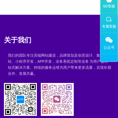
添加专属企业微信客服
关于我们
我们的团队专注高端网站建设，品牌策划及创意设计、集群建
站、小程序开发，APP开发，业务系统定制等业务 为用户提供一
站式解决方案。持续的服务运维为用户带来更多流量，实现长期
合作、发展共赢。