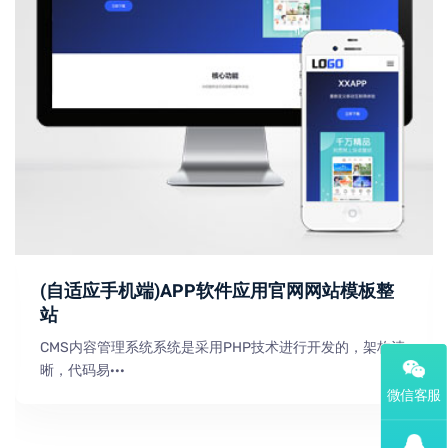
(自适应手机端)APP软件应用官网网站模板整
站
CMS内容管理系统系统是采用PHP技术进行开发的，架构清
晰，代码易···