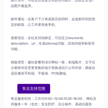
图片水印：可在后台设置公司的水印图片，以防止企业产
品图片被盗用。
邮件通知：在客户下订单或留言的同时，会发邮件到您指
定的邮箱，让工作更有效率的。
搜索优化：全站支持伪静态，可自定义keywords、
description、url，生成sitemap功能，添加内链和标签等
功能。
模板类型：建站套餐和演示网站一致，前端图片、文字后
台都有对应变更替换的地方替换成自己公司内容，模板自
适应兼容手机端、平板端、PC电脑端。
售后支持范围
售后服务时间：工作日9:00—12:00,13:30-18:00；
网站支
持服务一年（包含：安全防护
、
后台操作
、
基础问题协