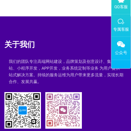
添加专属企业微信客服
关于我们
我们的团队专注高端网站建设，品牌策划及创意设计、集群建
站、小程序开发，APP开发，业务系统定制等业务 为用户提供一
站式解决方案。持续的服务运维为用户带来更多流量，实现长期
合作、发展共赢。