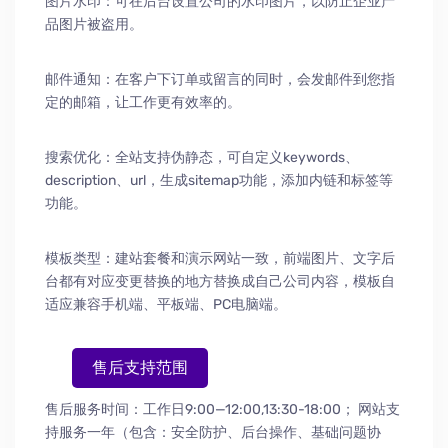
图片水印：可在后台设置公司的水印图片，以防止企业产
品图片被盗用。
邮件通知：在客户下订单或留言的同时，会发邮件到您指
定的邮箱，让工作更有效率的。
搜索优化：全站支持伪静态，可自定义keywords、
description、url，生成sitemap功能，添加内链和标签等
功能。
模板类型：建站套餐和演示网站一致，前端图片、文字后
台都有对应变更替换的地方替换成自己公司内容，模板自
适应兼容手机端、平板端、PC电脑端。
售后支持范围
售后服务时间：工作日9:00—12:00,13:30-18:00；
网站支
持服务一年（包含：安全防护
、
后台操作
、
基础问题协