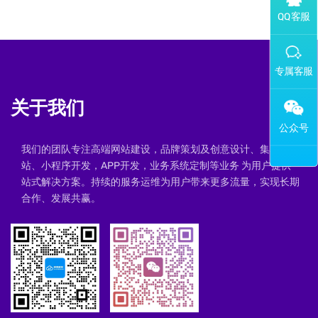
添加专属企业微信客服
关于我们
我们的团队专注高端网站建设，品牌策划及创意设计、集群建
站、小程序开发，APP开发，业务系统定制等业务 为用户提供一
站式解决方案。持续的服务运维为用户带来更多流量，实现长期
合作、发展共赢。