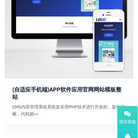
(自适应手机端)APP软件应用官网网站模板整
站
CMS内容管理系统系统是采用PHP技术进行开发的，架构清
晰，代码易···