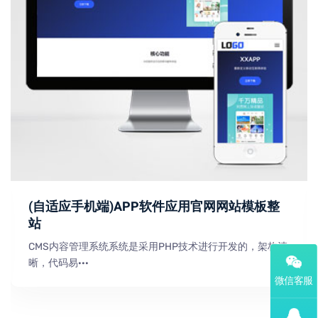
(自适应手机端)APP软件应用官网网站模板整
站
CMS内容管理系统系统是采用PHP技术进行开发的，架构清
晰，代码易···