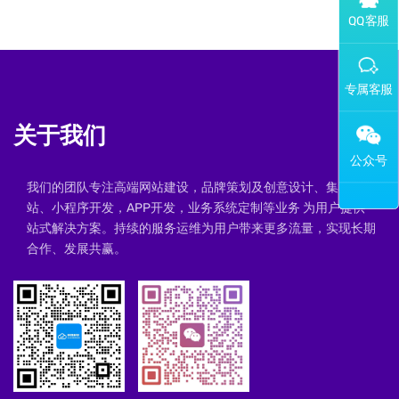
添加专属企业微信客服
关于我们
我们的团队专注高端网站建设，品牌策划及创意设计、集群建
站、小程序开发，APP开发，业务系统定制等业务 为用户提供一
站式解决方案。持续的服务运维为用户带来更多流量，实现长期
合作、发展共赢。