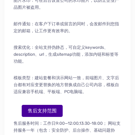
图片水印：可在后台设置公司的水印图片，以防止企业产
品图片被盗用。
邮件通知：在客户下订单或留言的同时，会发邮件到您指
定的邮箱，让工作更有效率的。
搜索优化：全站支持伪静态，可自定义keywords、
description、url，生成sitemap功能，添加内链和标签等
功能。
模板类型：建站套餐和演示网站一致，前端图片、文字后
台都有对应变更替换的地方替换成自己公司内容，模板自
适应兼容手机端、平板端、PC电脑端。
售后支持范围
售后服务时间：工作日9:00—12:00,13:30-18:00；
网站支
持服务一年（包含：安全防护
、
后台操作
、
基础问题协