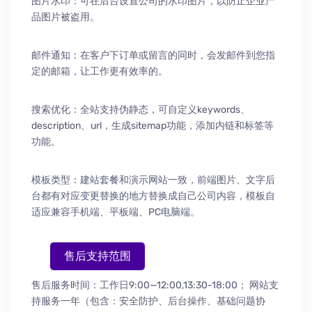
图片水印：可在后台设置公司的水印图片，以防止企业产
品图片被盗用。
邮件通知：在客户下订单或留言的同时，会发邮件到您指
定的邮箱，让工作更有效率的。
搜索优化：全站支持伪静态，可自定义keywords、
description、url，生成sitemap功能，添加内链和标签等
功能。
模板类型：建站套餐和演示网站一致，前端图片、文字后
台都有对应变更替换的地方替换成自己公司内容，模板自
适应兼容手机端、平板端、PC电脑端。
售后支持范围
售后服务时间：工作日9:00—12:00,13:30-18:00；
网站支
持服务一年（包含：安全防护
、
后台操作
、
基础问题协