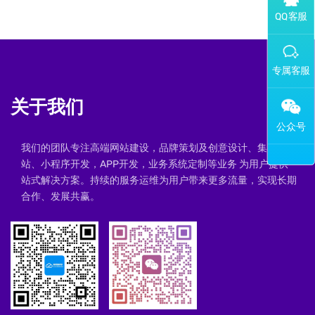
添加专属企业微信客服
关于我们
我们的团队专注高端网站建设，品牌策划及创意设计、集群建
站、小程序开发，APP开发，业务系统定制等业务 为用户提供一
站式解决方案。持续的服务运维为用户带来更多流量，实现长期
合作、发展共赢。