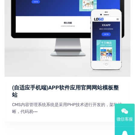
(自适应手机端)APP软件应用官网网站模板整
站
CMS内容管理系统系统是采用PHP技术进行开发的，架构清
晰，代码易···