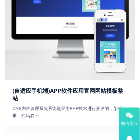
(自适应手机端)APP软件应用官网网站模板整
站
CMS内容管理系统系统是采用PHP技术进行开发的，架构清
晰，代码易···