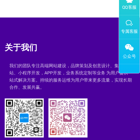
添加专属企业微信客服
关于我们
我们的团队专注高端网站建设，品牌策划及创意设计、集群建
站、小程序开发，APP开发，业务系统定制等业务 为用户提供一
站式解决方案。持续的服务运维为用户带来更多流量，实现长期
合作、发展共赢。