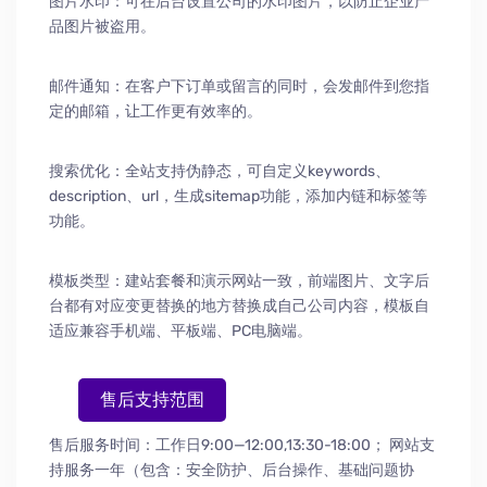
图片水印：可在后台设置公司的水印图片，以防止企业产
品图片被盗用。
邮件通知：在客户下订单或留言的同时，会发邮件到您指
定的邮箱，让工作更有效率的。
搜索优化：全站支持伪静态，可自定义keywords、
description、url，生成sitemap功能，添加内链和标签等
功能。
模板类型：建站套餐和演示网站一致，前端图片、文字后
台都有对应变更替换的地方替换成自己公司内容，模板自
适应兼容手机端、平板端、PC电脑端。
售后支持范围
售后服务时间：工作日9:00—12:00,13:30-18:00；
网站支
持服务一年（包含：安全防护
、
后台操作
、
基础问题协