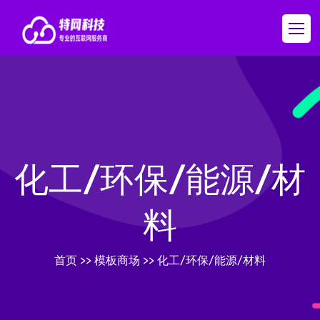
化工/环保/能源/材
料
首页
>>
模板商场
>>
化工/环保/能源/材料