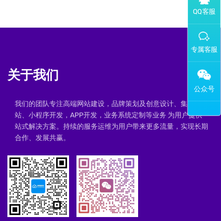
添加专属企业微信客服
关于我们
我们的团队专注高端网站建设，品牌策划及创意设计、集群建
站、小程序开发，APP开发，业务系统定制等业务 为用户提供一
站式解决方案。持续的服务运维为用户带来更多流量，实现长期
合作、发展共赢。