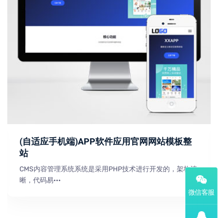
(自适应手机端)APP软件应用官网网站模板整
站
CMS内容管理系统系统是采用PHP技术进行开发的，架构清
晰，代码易···