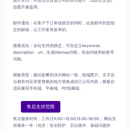
图片水印：可在后台设置公司的水印图片，以防止企业产
品图片被盗用。
邮件通知：在客户下订单或留言的同时，会发邮件到您指
定的邮箱，让工作更有效率的。
搜索优化：全站支持伪静态，可自定义keywords、
description、url，生成sitemap功能，添加内链和标签等
功能。
模板类型：建站套餐和演示网站一致，前端图片、文字后
台都有对应变更替换的地方替换成自己公司内容，模板自
适应兼容手机端、平板端、PC电脑端。
售后支持范围
售后服务时间：工作日9:00—12:00,13:30-18:00；
网站支
持服务一年（包含：安全防护
、
后台操作
、
基础问题协