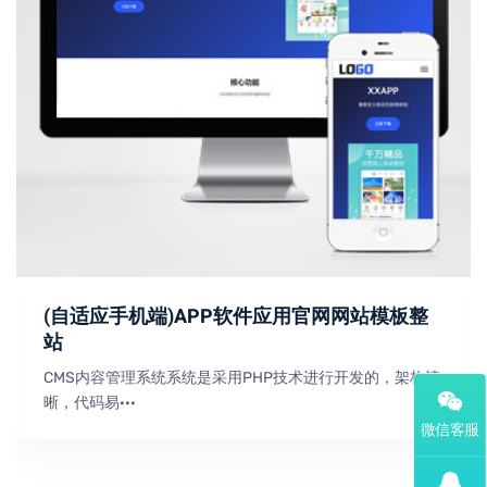
(自适应手机端)APP软件应用官网网站模板整
站
CMS内容管理系统系统是采用PHP技术进行开发的，架构清
晰，代码易···