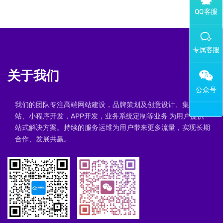
添加专属企业微信客服
关于我们
我们的团队专注高端网站建设，品牌策划及创意设计、集群建
站、小程序开发，APP开发，业务系统定制等业务 为用户提供一
站式解决方案。持续的服务运维为用户带来更多流量，实现长期
合作、发展共赢。