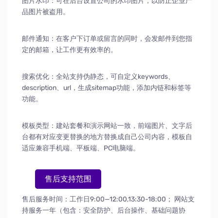
图片水印：可在后台设置公司的水印图片，以防止企业产
品图片被盗用。
邮件通知：在客户下订单或留言的同时，会发邮件到您指
定的邮箱，让工作更有效率的。
搜索优化：全站支持伪静态，可自定义keywords、
description、url，生成sitemap功能，添加内链和标签等
功能。
模板类型：建站套餐和演示网站一致，前端图片、文字后
台都有对应变更替换的地方替换成自己公司内容，模板自
适应兼容手机端、平板端、PC电脑端。
售后支持范围
售后服务时间：工作日9:00—12:00,13:30-18:00；
网站支
持服务一年（包含：安全防护
、
后台操作
、
基础问题协