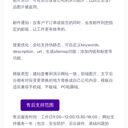
图片水印：可在后台设置公司的水印图片，以防止企业产
品图片被盗用。
邮件通知：在客户下订单或留言的同时，会发邮件到您指
定的邮箱，让工作更有效率的。
搜索优化：全站支持伪静态，可自定义keywords、
description、url，生成sitemap功能，添加内链和标签等
功能。
模板类型：建站套餐和演示网站一致，前端图片、文字后
台都有对应变更替换的地方替换成自己公司内容，模板自
适应兼容手机端、平板端、PC电脑端。
售后支持范围
售后服务时间：工作日9:00—12:00,13:30-18:00；
网站支
持服务一年（包含：安全防护
、
后台操作
、
基础问题协