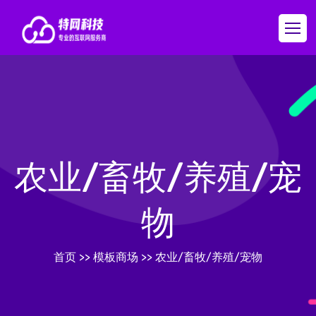
农业/畜牧/养殖/宠
物
首页
>>
模板商场
>>
农业/畜牧/养殖/宠物