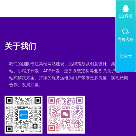
添加专属企业微信客服
关于我们
我们的团队专注高端网站建设，品牌策划及创意设计、集群建
站、小程序开发，APP开发，业务系统定制等业务 为用户提供一
站式解决方案。持续的服务运维为用户带来更多流量，实现长期
合作、发展共赢。