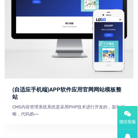
(自适应手机端)APP软件应用官网网站模板整
站
CMS内容管理系统系统是采用PHP技术进行开发的，架构清
晰，代码易···