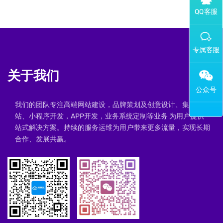
添加专属企业微信客服
关于我们
我们的团队专注高端网站建设，品牌策划及创意设计、集群建
站、小程序开发，APP开发，业务系统定制等业务 为用户提供一
站式解决方案。持续的服务运维为用户带来更多流量，实现长期
合作、发展共赢。