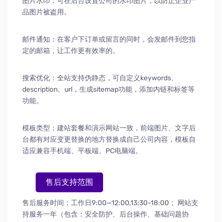
图片水印：可在后台设置公司的水印图片，以防止企业产
品图片被盗用。
邮件通知：在客户下订单或留言的同时，会发邮件到您指
定的邮箱，让工作更有效率的。
搜索优化：全站支持伪静态，可自定义keywords、
description、url，生成sitemap功能，添加内链和标签等
功能。
模板类型：建站套餐和演示网站一致，前端图片、文字后
台都有对应变更替换的地方替换成自己公司内容，模板自
适应兼容手机端、平板端、PC电脑端。
售后支持范围
售后服务时间：工作日9:00—12:00,13:30-18:00；
网站支
持服务一年（包含：安全防护
、
后台操作
、
基础问题协