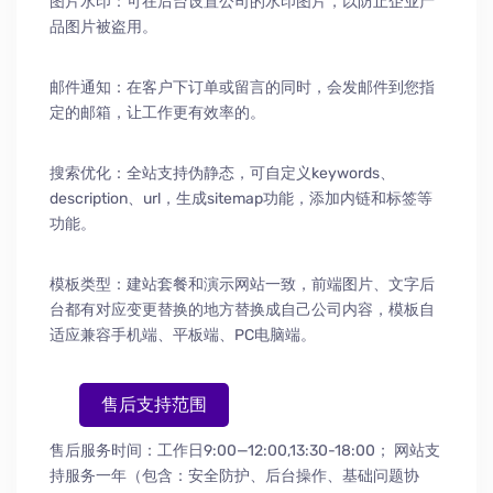
图片水印：可在后台设置公司的水印图片，以防止企业产
品图片被盗用。
邮件通知：在客户下订单或留言的同时，会发邮件到您指
定的邮箱，让工作更有效率的。
搜索优化：全站支持伪静态，可自定义keywords、
description、url，生成sitemap功能，添加内链和标签等
功能。
模板类型：建站套餐和演示网站一致，前端图片、文字后
台都有对应变更替换的地方替换成自己公司内容，模板自
适应兼容手机端、平板端、PC电脑端。
售后支持范围
售后服务时间：工作日9:00—12:00,13:30-18:00；
网站支
持服务一年（包含：安全防护
、
后台操作
、
基础问题协