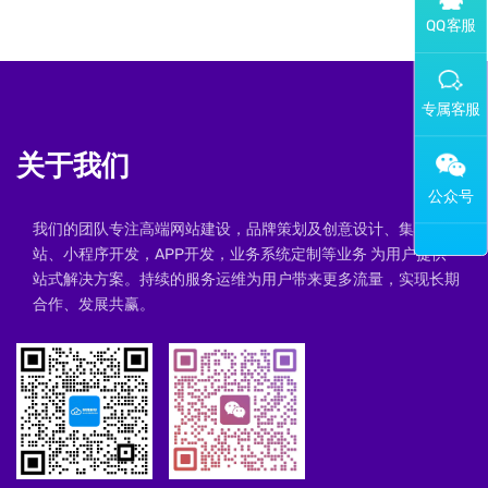
添加专属企业微信客服
关于我们
我们的团队专注高端网站建设，品牌策划及创意设计、集群建
站、小程序开发，APP开发，业务系统定制等业务 为用户提供一
站式解决方案。持续的服务运维为用户带来更多流量，实现长期
合作、发展共赢。