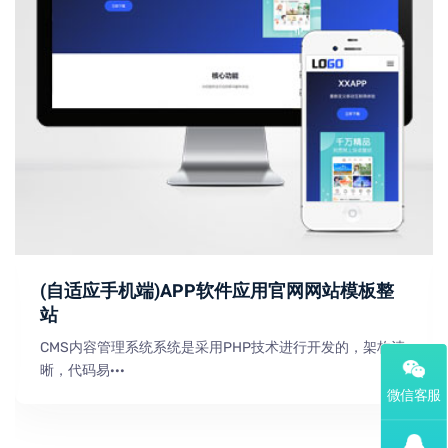
(自适应手机端)APP软件应用官网网站模板整
站
CMS内容管理系统系统是采用PHP技术进行开发的，架构清
晰，代码易···