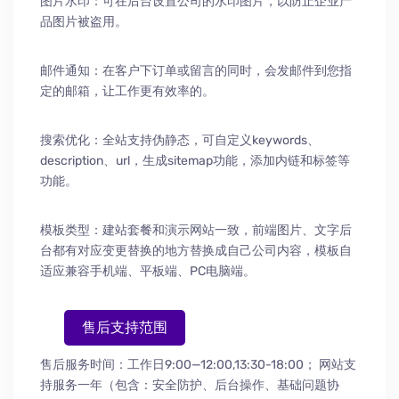
图片水印：可在后台设置公司的水印图片，以防止企业产
品图片被盗用。
邮件通知：在客户下订单或留言的同时，会发邮件到您指
定的邮箱，让工作更有效率的。
搜索优化：全站支持伪静态，可自定义keywords、
description、url，生成sitemap功能，添加内链和标签等
功能。
模板类型：建站套餐和演示网站一致，前端图片、文字后
台都有对应变更替换的地方替换成自己公司内容，模板自
适应兼容手机端、平板端、PC电脑端。
售后支持范围
售后服务时间：工作日9:00—12:00,13:30-18:00；
网站支
持服务一年（包含：安全防护
、
后台操作
、
基础问题协