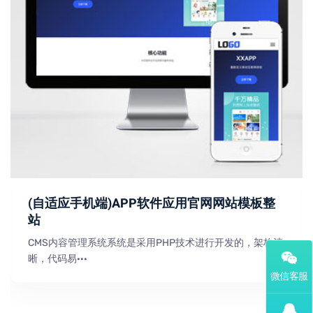
(自适应手机端)APP软件应用官网网站模板整
站
CMS内容管理系统系统是采用PHP技术进行开发的，架构清
晰，代码易···