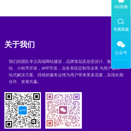
添加专属企业微信客服
关于我们
我们的团队专注高端网站建设，品牌策划及创意设计、集群建
站、小程序开发，APP开发，业务系统定制等业务 为用户提供一
站式解决方案。持续的服务运维为用户带来更多流量，实现长期
合作、发展共赢。