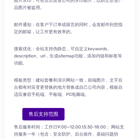
图片水印：可在后台设置公司的水印图片，以防止企业产
品图片被盗用。
邮件通知：在客户下订单或留言的同时，会发邮件到您指
定的邮箱，让工作更有效率的。
搜索优化：全站支持伪静态，可自定义keywords、
description、url，生成sitemap功能，添加内链和标签等
功能。
模板类型：建站套餐和演示网站一致，前端图片、文字后
台都有对应变更替换的地方替换成自己公司内容，模板自
适应兼容手机端、平板端、PC电脑端。
售后支持范围
售后服务时间：工作日9:00—12:00,13:30-18:00；
网站支
持服务一年（包含：安全防护
、
后台操作
、
基础问题协