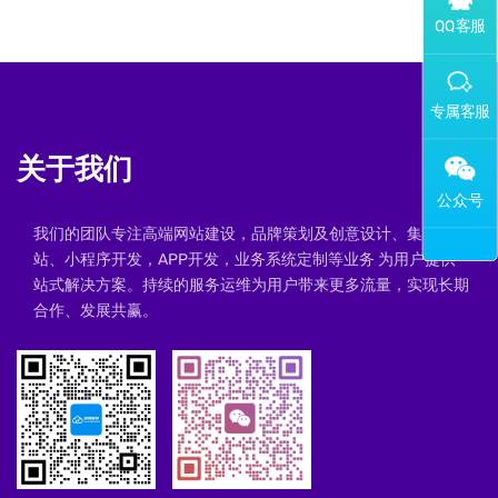
添加专属企业微信客服
关于我们
我们的团队专注高端网站建设，品牌策划及创意设计、集群建
站、小程序开发，APP开发，业务系统定制等业务 为用户提供一
站式解决方案。持续的服务运维为用户带来更多流量，实现长期
合作、发展共赢。