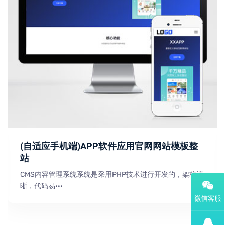
(自适应手机端)APP软件应用官网网站模板整
站
CMS内容管理系统系统是采用PHP技术进行开发的，架构清
晰，代码易···