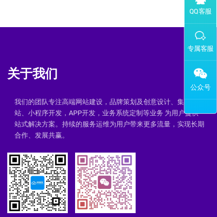
添加专属企业微信客服
关于我们
我们的团队专注高端网站建设，品牌策划及创意设计、集群建
站、小程序开发，APP开发，业务系统定制等业务 为用户提供一
站式解决方案。持续的服务运维为用户带来更多流量，实现长期
合作、发展共赢。