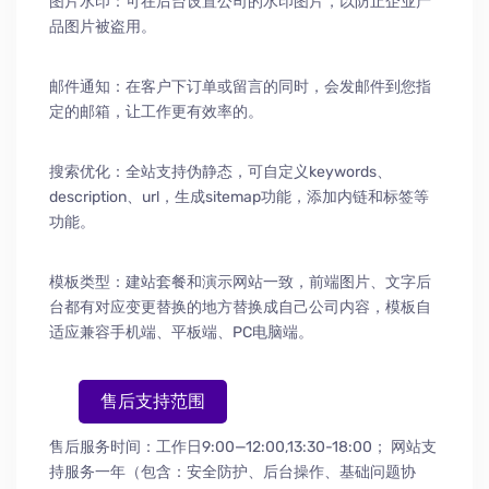
图片水印：可在后台设置公司的水印图片，以防止企业产
品图片被盗用。
邮件通知：在客户下订单或留言的同时，会发邮件到您指
定的邮箱，让工作更有效率的。
搜索优化：全站支持伪静态，可自定义keywords、
description、url，生成sitemap功能，添加内链和标签等
功能。
模板类型：建站套餐和演示网站一致，前端图片、文字后
台都有对应变更替换的地方替换成自己公司内容，模板自
适应兼容手机端、平板端、PC电脑端。
售后支持范围
售后服务时间：工作日9:00—12:00,13:30-18:00；
网站支
持服务一年（包含：安全防护
、
后台操作
、
基础问题协