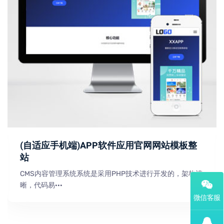
(自适应手机端)APP软件应用官网网站模板整
站
CMS内容管理系统系统是采用PHP技术进行开发的，架构清
晰，代码易···