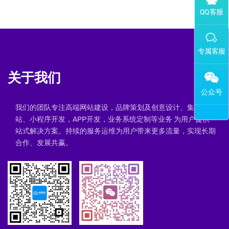
添加专属企业微信客服
关于我们
我们的团队专注高端网站建设，品牌策划及创意设计、集群建
站、小程序开发，APP开发，业务系统定制等业务 为用户提供一
站式解决方案。持续的服务运维为用户带来更多流量，实现长期
合作、发展共赢。