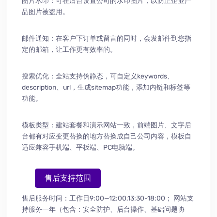
图片水印：可在后台设置公司的水印图片，以防止企业产
品图片被盗用。
邮件通知：在客户下订单或留言的同时，会发邮件到您指
定的邮箱，让工作更有效率的。
搜索优化：全站支持伪静态，可自定义keywords、
description、url，生成sitemap功能，添加内链和标签等
功能。
模板类型：建站套餐和演示网站一致，前端图片、文字后
台都有对应变更替换的地方替换成自己公司内容，模板自
适应兼容手机端、平板端、PC电脑端。
售后支持范围
售后服务时间：工作日9:00—12:00,13:30-18:00；
网站支
持服务一年（包含：安全防护
、
后台操作
、
基础问题协