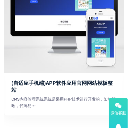
(自适应手机端)APP软件应用官网网站模板整
站
CMS内容管理系统系统是采用PHP技术进行开发的，架构清
晰，代码易···