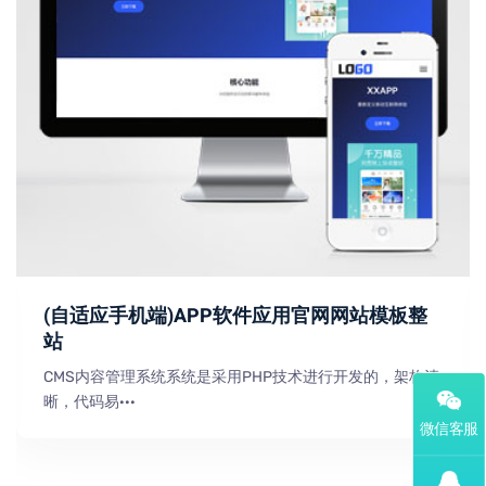
(自适应手机端)APP软件应用官网网站模板整
站
CMS内容管理系统系统是采用PHP技术进行开发的，架构清
晰，代码易···