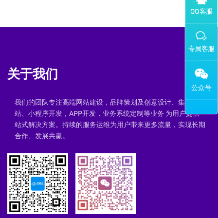
添加专属企业微信客服
关于我们
我们的团队专注高端网站建设，品牌策划及创意设计、集群建
站、小程序开发，APP开发，业务系统定制等业务 为用户提供一
站式解决方案。持续的服务运维为用户带来更多流量，实现长期
合作、发展共赢。