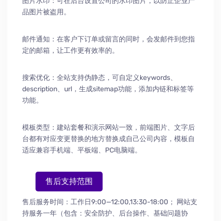
图片水印：可在后台设置公司的水印图片，以防止企业产
品图片被盗用。
邮件通知：在客户下订单或留言的同时，会发邮件到您指
定的邮箱，让工作更有效率的。
搜索优化：全站支持伪静态，可自定义keywords、
description、url，生成sitemap功能，添加内链和标签等
功能。
模板类型：建站套餐和演示网站一致，前端图片、文字后
台都有对应变更替换的地方替换成自己公司内容，模板自
适应兼容手机端、平板端、PC电脑端。
售后支持范围
售后服务时间：工作日9:00—12:00,13:30-18:00；
网站支
持服务一年（包含：安全防护
、
后台操作
、
基础问题协