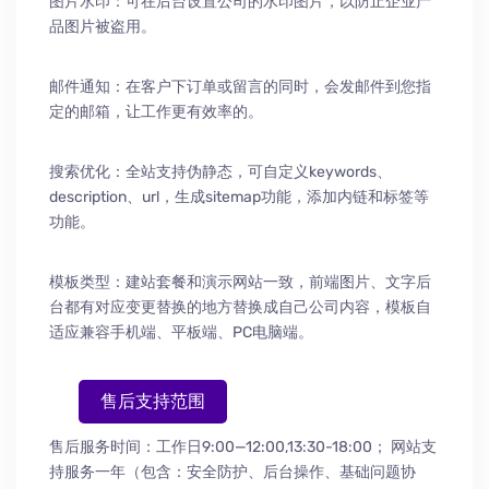
图片水印：可在后台设置公司的水印图片，以防止企业产
品图片被盗用。
邮件通知：在客户下订单或留言的同时，会发邮件到您指
定的邮箱，让工作更有效率的。
搜索优化：全站支持伪静态，可自定义keywords、
description、url，生成sitemap功能，添加内链和标签等
功能。
模板类型：建站套餐和演示网站一致，前端图片、文字后
台都有对应变更替换的地方替换成自己公司内容，模板自
适应兼容手机端、平板端、PC电脑端。
售后支持范围
售后服务时间：工作日9:00—12:00,13:30-18:00；
网站支
持服务一年（包含：安全防护
、
后台操作
、
基础问题协