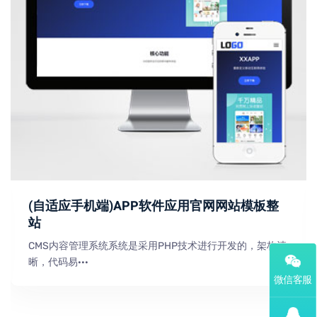
(自适应手机端)APP软件应用官网网站模板整
站
CMS内容管理系统系统是采用PHP技术进行开发的，架构清
晰，代码易···