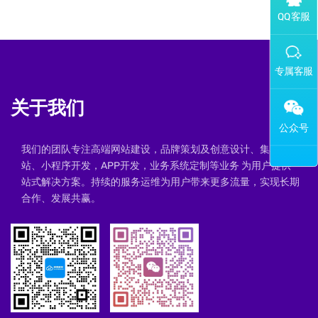
添加专属企业微信客服
关于我们
我们的团队专注高端网站建设，品牌策划及创意设计、集群建
站、小程序开发，APP开发，业务系统定制等业务 为用户提供一
站式解决方案。持续的服务运维为用户带来更多流量，实现长期
合作、发展共赢。