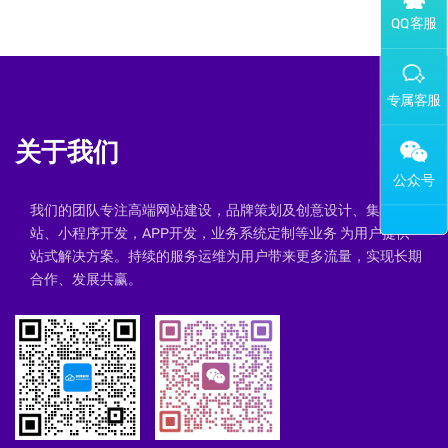
添加专属企业微信客服
关于我们
我们的团队专注高端网站建设，品牌策划及创意设计、集群建
站、小程序开发，APP开发，业务系统定制等业务 为用户提供一
站式解决方案。持续的服务运维为用户带来更多流量，实现长期
合作、发展共赢。