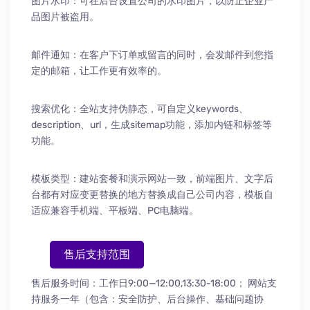
图片水印：可在后台设置公司的水印图片，以防止企业产
品图片被盗用。
邮件通知：在客户下订单或留言的同时，会发邮件到您指
定的邮箱，让工作更有效率的。
搜索优化：全站支持伪静态，可自定义keywords、
description、url，生成sitemap功能，添加内链和标签等
功能。
模板类型：建站套餐和演示网站一致，前端图片、文字后
台都有对应变更替换的地方替换成自己公司内容，模板自
适应兼容手机端、平板端、PC电脑端。
售后支持范围
售后服务时间：工作日9:00—12:00,13:30-18:00；
网站支
持服务一年（包含：安全防护
、
后台操作
、
基础问题协