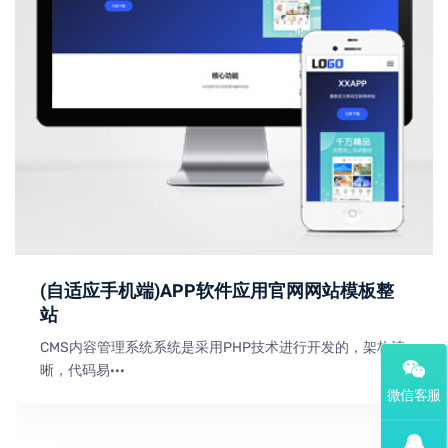
(自适应手机端)APP软件应用官网网站模板整
站
CMS内容管理系统系统是采用PHP技术进行开发的，架构清
晰，代码易···