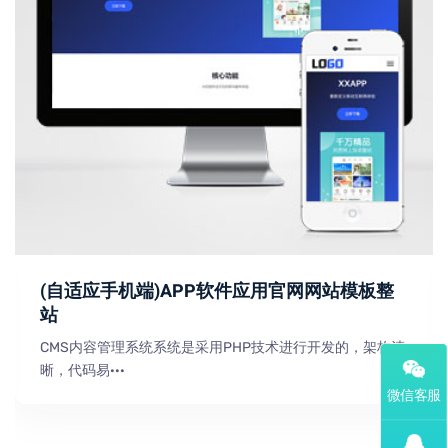
(自适应手机端)APP软件应用官网网站模板整
站
CMS内容管理系统系统是采用PHP技术进行开发的，架构清
晰，代码易···