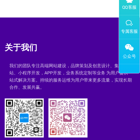
添加专属企业微信客服
关于我们
我们的团队专注高端网站建设，品牌策划及创意设计、集群建
站、小程序开发，APP开发，业务系统定制等业务 为用户提供一
站式解决方案。持续的服务运维为用户带来更多流量，实现长期
合作、发展共赢。