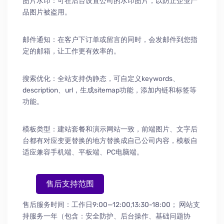
图片水印：可在后台设置公司的水印图片，以防止企业产
品图片被盗用。
邮件通知：在客户下订单或留言的同时，会发邮件到您指
定的邮箱，让工作更有效率的。
搜索优化：全站支持伪静态，可自定义keywords、
description、url，生成sitemap功能，添加内链和标签等
功能。
模板类型：建站套餐和演示网站一致，前端图片、文字后
台都有对应变更替换的地方替换成自己公司内容，模板自
适应兼容手机端、平板端、PC电脑端。
售后支持范围
售后服务时间：工作日9:00—12:00,13:30-18:00；
网站支
持服务一年（包含：安全防护
、
后台操作
、
基础问题协