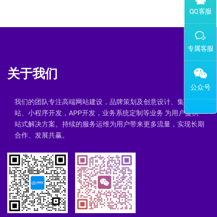
添加专属企业微信客服
关于我们
我们的团队专注高端网站建设，品牌策划及创意设计、集群建
站、小程序开发，APP开发，业务系统定制等业务 为用户提供一
站式解决方案。持续的服务运维为用户带来更多流量，实现长期
合作、发展共赢。