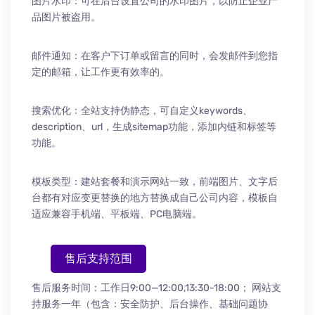
图片水印：可在后台设置公司的水印图片，以防止企业产
品图片被盗用。
邮件通知：在客户下订单或留言的同时，会发邮件到您指
定的邮箱，让工作更有效率的。
搜索优化：全站支持伪静态，可自定义keywords、
description、url，生成sitemap功能，添加内链和标签等
功能。
模板类型：建站套餐和演示网站一致，前端图片、文字后
台都有对应变更替换的地方替换成自己公司内容，模板自
适应兼容手机端、平板端、PC电脑端。
售后支持范围
售后服务时间：工作日9:00—12:00,13:30-18:00；
网站支
持服务一年（包含：安全防护
、
后台操作
、
基础问题协