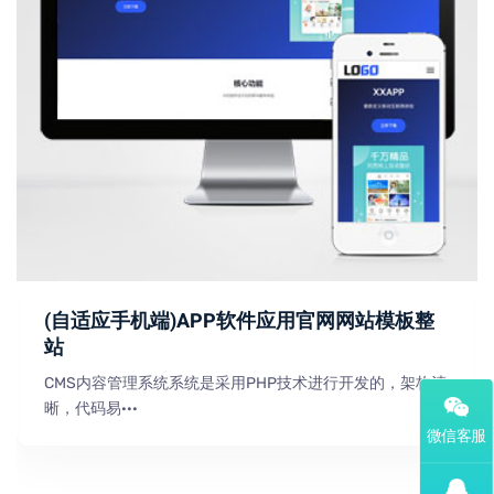
(自适应手机端)APP软件应用官网网站模板整
站
CMS内容管理系统系统是采用PHP技术进行开发的，架构清
晰，代码易···