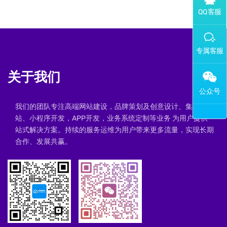
添加专属企业微信客服
关于我们
我们的团队专注高端网站建设，品牌策划及创意设计、集群建
站、小程序开发，APP开发，业务系统定制等业务 为用户提供一
站式解决方案。持续的服务运维为用户带来更多流量，实现长期
合作、发展共赢。