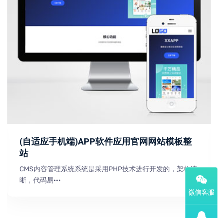
(自适应手机端)APP软件应用官网网站模板整
站
CMS内容管理系统系统是采用PHP技术进行开发的，架构清
晰，代码易···