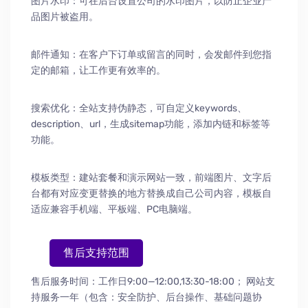
图片水印：可在后台设置公司的水印图片，以防止企业产
品图片被盗用。
邮件通知：在客户下订单或留言的同时，会发邮件到您指
定的邮箱，让工作更有效率的。
搜索优化：全站支持伪静态，可自定义keywords、
description、url，生成sitemap功能，添加内链和标签等
功能。
模板类型：建站套餐和演示网站一致，前端图片、文字后
台都有对应变更替换的地方替换成自己公司内容，模板自
适应兼容手机端、平板端、PC电脑端。
售后支持范围
售后服务时间：工作日9:00—12:00,13:30-18:00；
网站支
持服务一年（包含：安全防护
、
后台操作
、
基础问题协