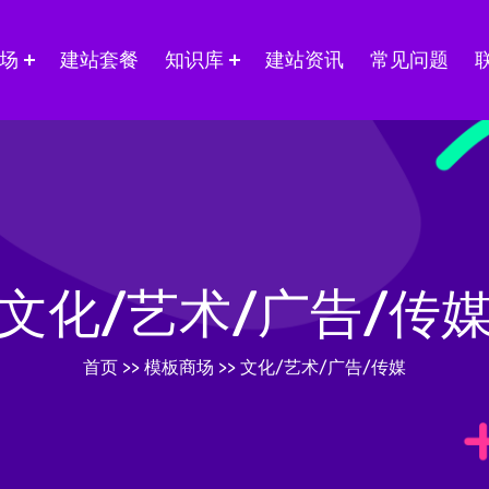
场
建站套餐
知识库
建站资讯
常见问题
文化/艺术/广告/传
首页
>>
模板商场
>>
文化/艺术/广告/传媒