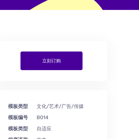
立刻订购
模板类型
文化/艺术/广告/传媒
模板编号
B014
模板类型
自适应