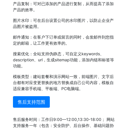
产品复制：可对已添加的产品进行复制，从而提高了添加
产品的效率。
图片水印：可在后台设置公司的水印图片，以防止企业产
品图片被盗用。
邮件通知：在客户下订单或留言的同时，会发邮件到您指
定的邮箱，让工作更有效率的。
搜索优化：全站支持伪静态，可自定义keywords、
description、url，生成sitemap功能，添加内链和标签等
功能。
模板类型：建站套餐和演示网站一致，前端图片、文字后
台都有对应变更替换的地方替换成自己公司内容，模板自
适应兼容手机端、平板端、PC电脑端。
售后支持范围
售后服务时间：工作日9:00—12:00,13:30-18:00；
网站
支持服务一年（包含：安全防护
、
后台操作
、
基础问题协