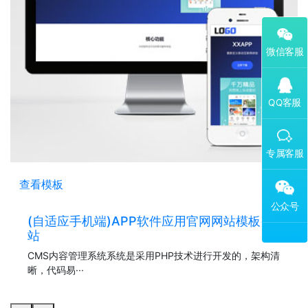
添加专属企业微信客服
查看模板
(自适应手机端)APP软件应用官网网站模板整
站
CMS内容管理系统系统是采用PHP技术进行开发的，架构清
晰，代码易···