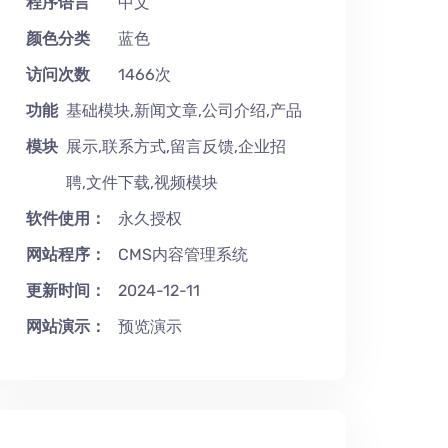
程序语言
中文
颜色分类
蓝色
访问次数
1466次
功能
基础模块,新闻文章,公司介绍,产品
模块
展示,联系方式,留言反馈,企业招
聘,文件下载,视频模块
软件使用：
永久授权
网站程序：
CMS内容管理系统
更新时间：
2024-12-11
网站演示：
预览演示