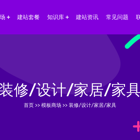
场
建站套餐
知识库
建站资讯
常见问题
装修/设计/家居/家
首页
>>
模板商场
>>
装修/设计/家居/家具