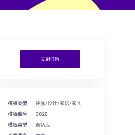
立刻订购
模板类型
装修/设计/家居/家具
模板编号
C028
模板类型
自适应