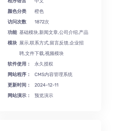
程序语言
中文
颜色分类
橙色
访问次数
1872次
功能
基础模块,新闻文章,公司介绍,产品
模块
展示,联系方式,留言反馈,企业招
聘,文件下载,视频模块
软件使用：
永久授权
网站程序：
CMS内容管理系统
更新时间：
2024-12-11
网站演示：
预览演示