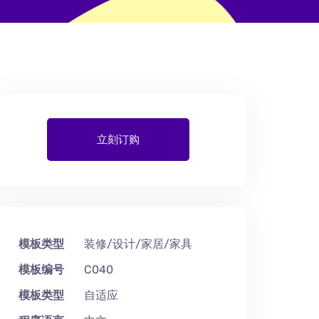
立刻订购
模板类型
装修/设计/家居/家具
模板编号
C040
模板类型
自适应