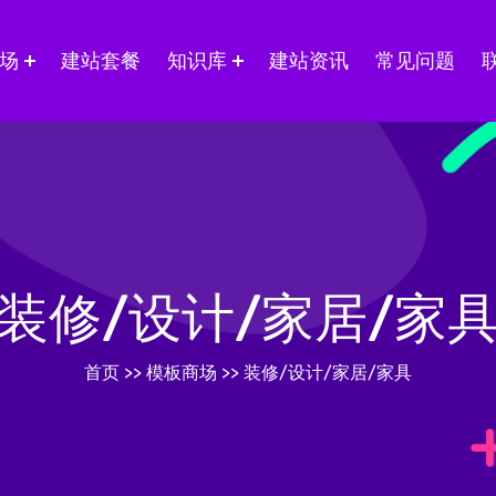
场
建站套餐
知识库
建站资讯
常见问题
装修/设计/家居/家
首页
>>
模板商场
>>
装修/设计/家居/家具