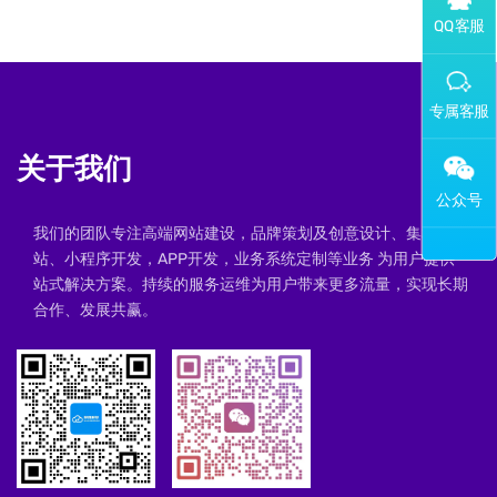
添加专属企业微信客服
关于我们
我们的团队专注高端网站建设，品牌策划及创意设计、集群建
站、小程序开发，APP开发，业务系统定制等业务 为用户提供一
站式解决方案。持续的服务运维为用户带来更多流量，实现长期
合作、发展共赢。