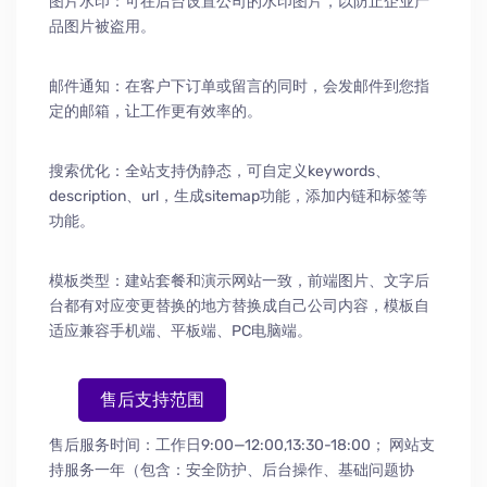
图片水印：可在后台设置公司的水印图片，以防止企业产
品图片被盗用。
邮件通知：在客户下订单或留言的同时，会发邮件到您指
定的邮箱，让工作更有效率的。
搜索优化：全站支持伪静态，可自定义keywords、
description、url，生成sitemap功能，添加内链和标签等
功能。
模板类型：建站套餐和演示网站一致，前端图片、文字后
台都有对应变更替换的地方替换成自己公司内容，模板自
适应兼容手机端、平板端、PC电脑端。
售后支持范围
售后服务时间：工作日9:00—12:00,13:30-18:00；
网站支
持服务一年（包含：安全防护
、
后台操作
、
基础问题协