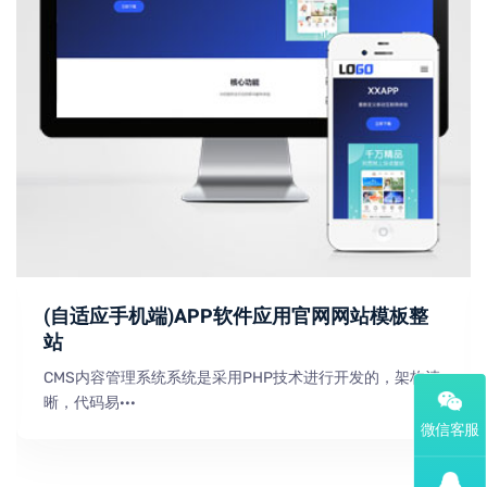
(自适应手机端)APP软件应用官网网站模板整
站
CMS内容管理系统系统是采用PHP技术进行开发的，架构清
晰，代码易···