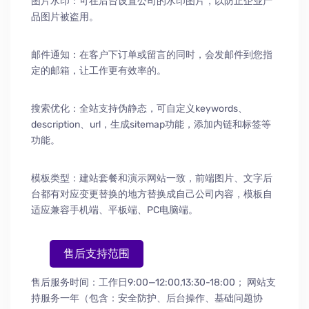
图片水印：可在后台设置公司的水印图片，以防止企业产
品图片被盗用。
邮件通知：在客户下订单或留言的同时，会发邮件到您指
定的邮箱，让工作更有效率的。
搜索优化：全站支持伪静态，可自定义keywords、
description、url，生成sitemap功能，添加内链和标签等
功能。
模板类型：建站套餐和演示网站一致，前端图片、文字后
台都有对应变更替换的地方替换成自己公司内容，模板自
适应兼容手机端、平板端、PC电脑端。
售后支持范围
售后服务时间：工作日9:00—12:00,13:30-18:00；
网站支
持服务一年（包含：安全防护
、
后台操作
、
基础问题协