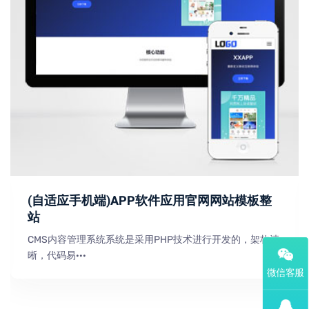
(自适应手机端)APP软件应用官网网站模板整
站
CMS内容管理系统系统是采用PHP技术进行开发的，架构清
晰，代码易···