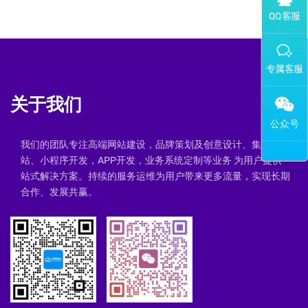
添加专属企业微信客服
关于我们
我们的团队专注高端网站建设，品牌策划及创意设计、集群建
站、小程序开发，APP开发，业务系统定制等业务 为用户提供一
站式解决方案。持续的服务运维为用户带来更多流量，实现长期
合作、发展共赢。