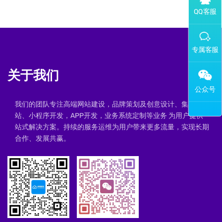
添加专属企业微信客服
关于我们
我们的团队专注高端网站建设，品牌策划及创意设计、集群建
站、小程序开发，APP开发，业务系统定制等业务 为用户提供一
站式解决方案。持续的服务运维为用户带来更多流量，实现长期
合作、发展共赢。