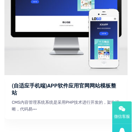
(自适应手机端)APP软件应用官网网站模板整
站
CMS内容管理系统系统是采用PHP技术进行开发的，架构清
晰，代码易···