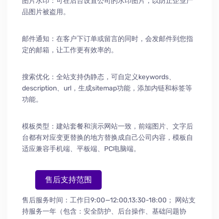
图片水印：可在后台设置公司的水印图片，以防止企业产
品图片被盗用。
邮件通知：在客户下订单或留言的同时，会发邮件到您指
定的邮箱，让工作更有效率的。
搜索优化：全站支持伪静态，可自定义keywords、
description、url，生成sitemap功能，添加内链和标签等
功能。
模板类型：建站套餐和演示网站一致，前端图片、文字后
台都有对应变更替换的地方替换成自己公司内容，模板自
适应兼容手机端、平板端、PC电脑端。
售后支持范围
售后服务时间：工作日9:00—12:00,13:30-18:00；
网站支
持服务一年（包含：安全防护
、
后台操作
、
基础问题协