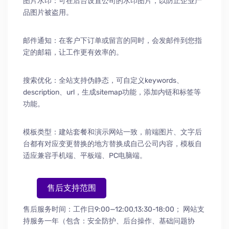
图片水印：可在后台设置公司的水印图片，以防止企业产
品图片被盗用。
邮件通知：在客户下订单或留言的同时，会发邮件到您指
定的邮箱，让工作更有效率的。
搜索优化：全站支持伪静态，可自定义keywords、
description、url，生成sitemap功能，添加内链和标签等
功能。
模板类型：建站套餐和演示网站一致，前端图片、文字后
台都有对应变更替换的地方替换成自己公司内容，模板自
适应兼容手机端、平板端、PC电脑端。
售后支持范围
售后服务时间：工作日9:00—12:00,13:30-18:00；
网站支
持服务一年（包含：安全防护
、
后台操作
、
基础问题协