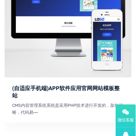
(自适应手机端)APP软件应用官网网站模板整
站
CMS内容管理系统系统是采用PHP技术进行开发的，架构清
晰，代码易···