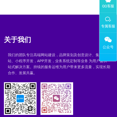
添加专属企业微信客服
关于我们
我们的团队专注高端网站建设，品牌策划及创意设计、集群建
站、小程序开发，APP开发，业务系统定制等业务 为用户提供一
站式解决方案。持续的服务运维为用户带来更多流量，实现长期
合作、发展共赢。