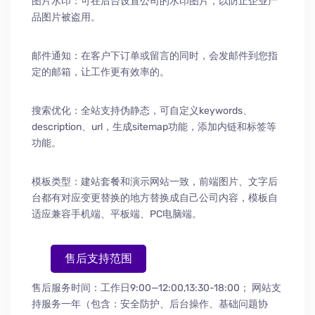
图片水印：可在后台设置公司的水印图片，以防止企业产
品图片被盗用。
邮件通知：在客户下订单或留言的同时，会发邮件到您指
定的邮箱，让工作更有效率的。
搜索优化：全站支持伪静态，可自定义keywords、
description、url，生成sitemap功能，添加内链和标签等
功能。
模板类型：建站套餐和演示网站一致，前端图片、文字后
台都有对应变更替换的地方替换成自己公司内容，模板自
适应兼容手机端、平板端、PC电脑端。
售后支持范围
售后服务时间：工作日9:00—12:00,13:30-18:00；
网站支
持服务一年（包含：安全防护
、
后台操作
、
基础问题协