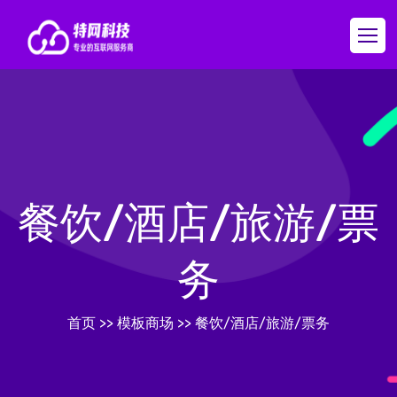
餐饮/酒店/旅游/票
务
首页
>>
模板商场
>>
餐饮/酒店/旅游/票务