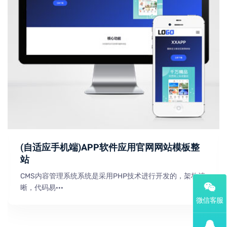
(自适应手机端)APP软件应用官网网站模板整
站
CMS内容管理系统系统是采用PHP技术进行开发的，架构清
晰，代码易···