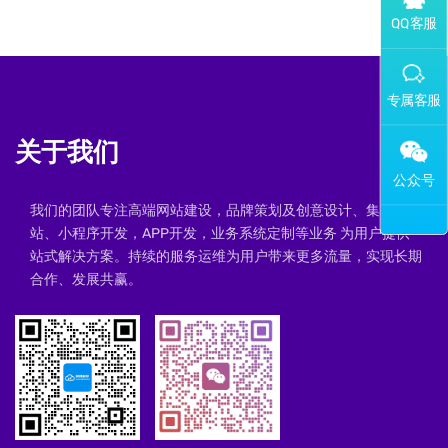
添加专属企业微信客服
关于我们
我们的团队专注高端网站建设，品牌策划及创意设计、集群建
站、小程序开发，APP开发，业务系统定制等业务 为用户提供一
站式解决方案。持续的服务运维为用户带来更多流量，实现长期
合作、发展共赢。