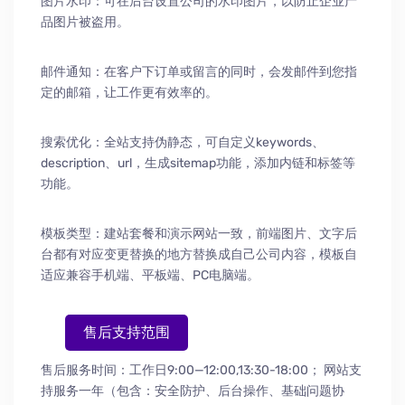
图片水印：可在后台设置公司的水印图片，以防止企业产
品图片被盗用。
邮件通知：在客户下订单或留言的同时，会发邮件到您指
定的邮箱，让工作更有效率的。
搜索优化：全站支持伪静态，可自定义keywords、
description、url，生成sitemap功能，添加内链和标签等
功能。
模板类型：建站套餐和演示网站一致，前端图片、文字后
台都有对应变更替换的地方替换成自己公司内容，模板自
适应兼容手机端、平板端、PC电脑端。
售后支持范围
售后服务时间：工作日9:00—12:00,13:30-18:00；
网站支
持服务一年（包含：安全防护
、
后台操作
、
基础问题协