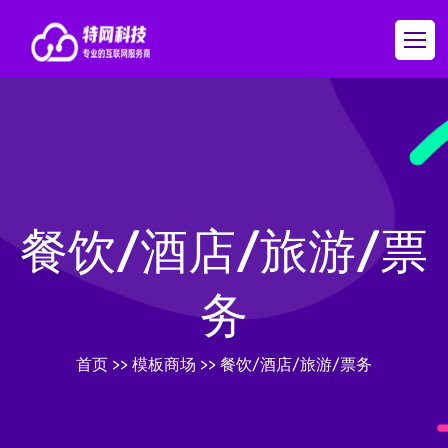
餐饮/酒店/旅游/票
务
首页
>>
模板商场
>>
餐饮/酒店/旅游/票务