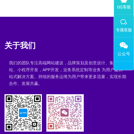
添加专属企业微信客服
关于我们
我们的团队专注高端网站建设，品牌策划及创意设计、集群建
站、小程序开发，APP开发，业务系统定制等业务 为用户提供一
站式解决方案。持续的服务运维为用户带来更多流量，实现长期
合作、发展共赢。