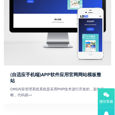
(自适应手机端)APP软件应用官网网站模板整
站
CMS内容管理系统系统是采用PHP技术进行开发的，架构清
晰，代码易···