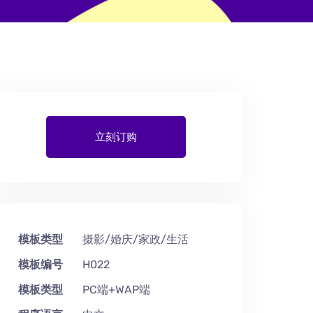
立刻订购
模板类型
摄影/婚庆/家政/生活
模板编号
H022
模板类型
PC端+WAP端