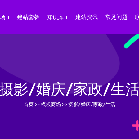
场
建站套餐
知识库
建站资讯
常见问题
摄影/婚庆/家政/生
首页
>>
模板商场
>>
摄影/婚庆/家政/生活