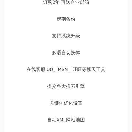
订购2年 再送企业邮箱
定期备份
支持系统升级
多语言切换体
在线客服 QQ、MSN、旺旺等聊天工具
提交各大搜索引擎
关键词优化设置
自动XML网站地图