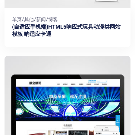
单页/其他/新闻/博客
(自适应手机端)HTML5响应式玩具动漫类网站
模板 响适应卡通