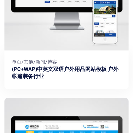
单页/其他/新闻/博客
(PC+WAP)中英文双语户外用品网站模板 户外
帐篷装备行业