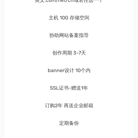
英文.com/net/cn域名任选一个
主机 10G 存储空间
协助网站备案指导
创作周期 3-7天
banner设计 10个内
SSL证书-赠送1年
订购2年 再送企业邮箱
定期备份