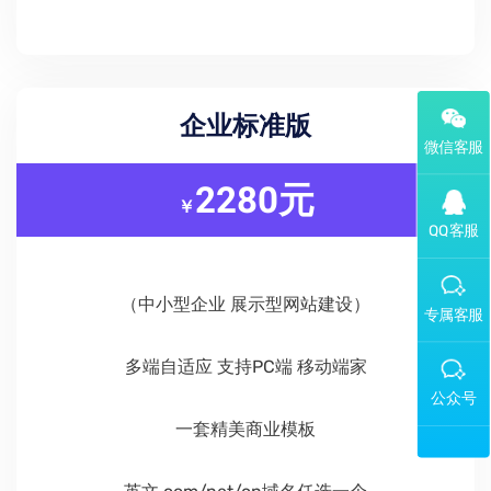
企业标准版
2280元
￥
添加专属企业微信客服
（中小型企业 展示型网站建设）
多端自适应 支持PC端 移动端家
关注公众号
一套精美商业模板