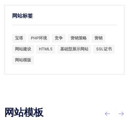
网站标签
宝塔
PHP环境
竞争
营销策略
营销
网站建设
HTML5
基础型展示网站
SSL证书
网站模版
网站模板