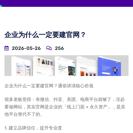
企业为什么一定要建官网？
2026-05-26
256
企业为什么一定要建官网？通俗讲清核心价值
很多老板觉得：有微信、抖音、美团、电商平台就够了，没必
要做网站，其实官网是企业的「线上门面 + 永久资产」，是其
他平台替代不了的。
1. 建立品牌信任，提升专业度