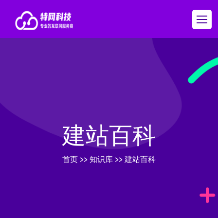
<
建站百科
首页
>>
知识库
>>
建站百科