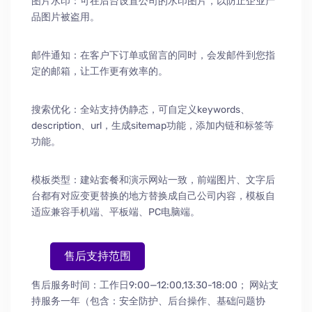
图片水印：可在后台设置公司的水印图片，以防止企业产
品图片被盗用。
邮件通知：在客户下订单或留言的同时，会发邮件到您指
定的邮箱，让工作更有效率的。
搜索优化：全站支持伪静态，可自定义keywords、
description、url，生成sitemap功能，添加内链和标签等
功能。
模板类型：建站套餐和演示网站一致，前端图片、文字后
台都有对应变更替换的地方替换成自己公司内容，模板自
适应兼容手机端、平板端、PC电脑端。
售后支持范围
售后服务时间：工作日9:00—12:00,13:30-18:00；
网站支
持服务一年（包含：安全防护
、
后台操作
、
基础问题协