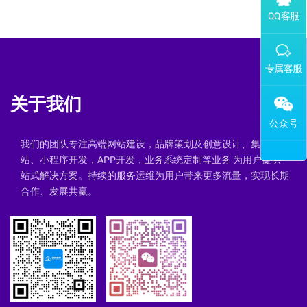
添加专属企业微信客服
关于我们
我们的团队专注高端网站建设，品牌策划及创意设计、集群建
站、小程序开发，APP开发，业务系统定制等业务 为用户提供一
站式解决方案。持续的服务运维为用户带来更多流量，实现长期
合作、发展共赢。