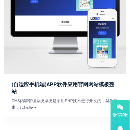
(自适应手机端)APP软件应用官网网站模板整
站
CMS内容管理系统系统是采用PHP技术进行开发的，架构清
晰，代码易···