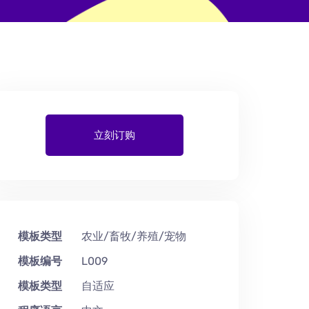
立刻订购
模板类型
农业/畜牧/养殖/宠物
模板编号
L009
模板类型
自适应