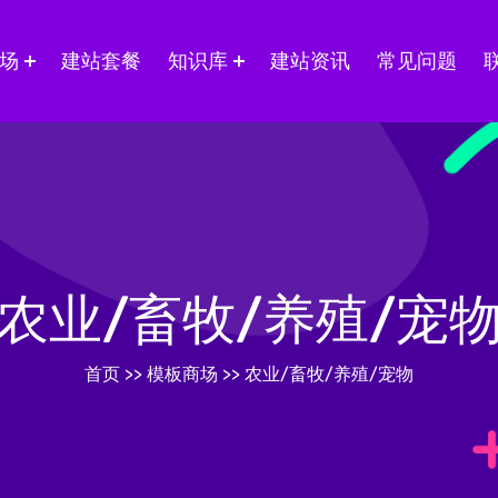
场
建站套餐
知识库
建站资讯
常见问题
农业/畜牧/养殖/宠
首页
>>
模板商场
>>
农业/畜牧/养殖/宠物