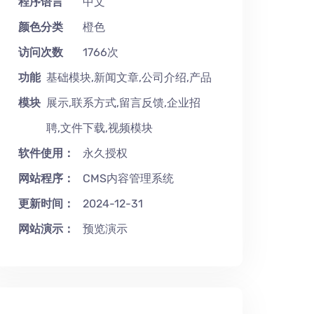
程序语言
中文
颜色分类
橙色
访问次数
1766次
功能
基础模块,新闻文章,公司介绍,产品
模块
展示,联系方式,留言反馈,企业招
聘,文件下载,视频模块
软件使用：
永久授权
网站程序：
CMS内容管理系统
更新时间：
2024-12-31
网站演示：
预览演示