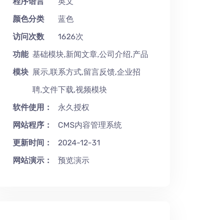
程序语言
英文
颜色分类
蓝色
访问次数
1626次
功能
基础模块,新闻文章,公司介绍,产品
模块
展示,联系方式,留言反馈,企业招
聘,文件下载,视频模块
软件使用：
永久授权
网站程序：
CMS内容管理系统
更新时间：
2024-12-31
网站演示：
预览演示