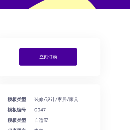
立刻订购
模板类型
装修/设计/家居/家具
模板编号
C047
模板类型
自适应