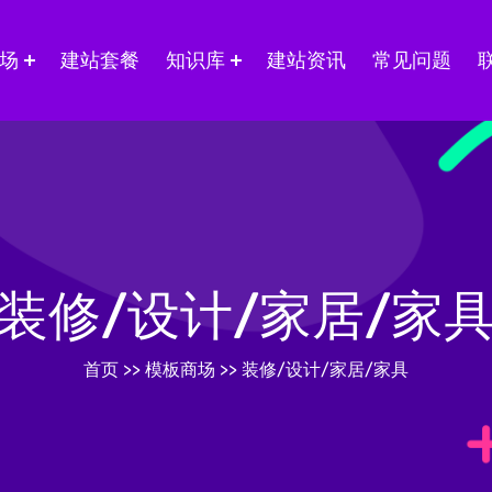
场
建站套餐
知识库
建站资讯
常见问题
装修/设计/家居/家
首页
>>
模板商场
>>
装修/设计/家居/家具