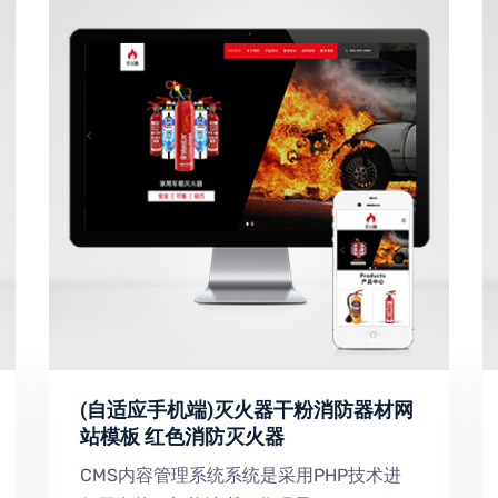
(自适应手机端)灭火器干粉消防器材网
站模板 红色消防灭火器
CMS内容管理系统系统是采用PHP技术进