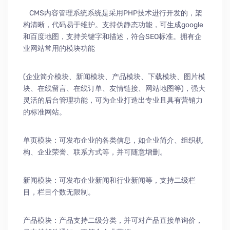
CMS内容管理系统系统是采用PHP技术进行开发的，架
构清晰，代码易于维护。支持伪静态功能，可生成google
和百度地图，支持关键字和描述，符合SEO标准。拥有企
业网站常用的模块功能
(企业简介模块、新闻模块、产品模块、下载模块、图片模
块、在线留言、在线订单、友情链接、网站地图等)，强大
灵活的后台管理功能，可为企业打造出专业且具有营销力
的标准网站。
单页模块：可发布企业的各类信息，如企业简介、组织机
构、企业荣誉、联系方式等，并可随意增删。
新闻模块：可发布企业新闻和行业新闻等，支持二级栏
目，栏目个数无限制。
产品模块：产品支持二级分类，并可对产品直接单询价，