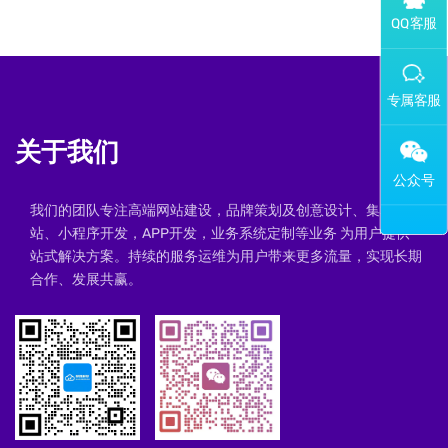
添加专属企业微信客服
关于我们
我们的团队专注高端网站建设，品牌策划及创意设计、集群建
站、小程序开发，APP开发，业务系统定制等业务 为用户提供一
站式解决方案。持续的服务运维为用户带来更多流量，实现长期
合作、发展共赢。