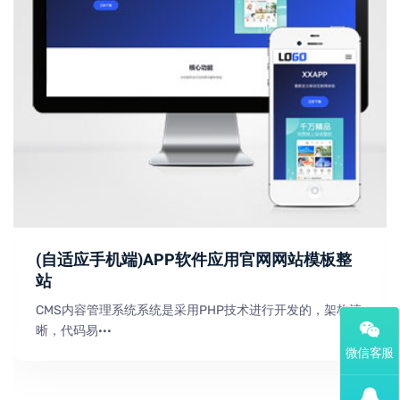
(自适应手机端)APP软件应用官网网站模板整
站
CMS内容管理系统系统是采用PHP技术进行开发的，架构清
晰，代码易···