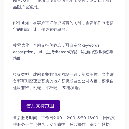
图片水印：可在后台设置公司的水印图片，以防止企业产
品图片被盗用。
邮件通知：在客户下订单或留言的同时，会发邮件到您指
定的邮箱，让工作更有效率的。
搜索优化：全站支持伪静态，可自定义keywords、
description、url，生成sitemap功能，添加内链和标签等
功能。
模板类型：建站套餐和演示网站一致，前端图片、文字后
台都有对应变更替换的地方替换成自己公司内容，模板自
适应兼容手机端、平板端、PC电脑端。
售后支持范围
售后服务时间：工作日9:00—12:00,13:30-18:00；
网站支
持服务一年（包含：安全防护
、
后台操作
、
基础问题协