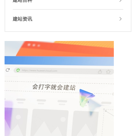
建站百科
建站资讯