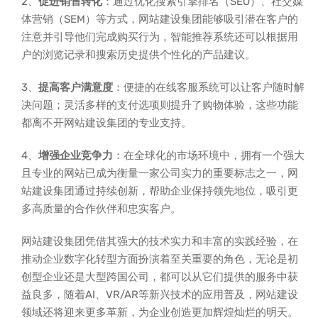
2、
促进销售转化
：通过优化搜索引擎排名（SEO）、社交媒
体营销（SEM）等方式，网站建设集团能够吸引潜在客户的
注意并引导他们完成购买行为，智能推荐系统还可以根据用
户的浏览记录和搜索历史提供个性化的产品建议。
3、
提高客户满意度
：便捷的在线客服系统可以让客户随时解
决问题；灵活多样的支付选项则提升了购物体验，这些功能
都离不开网站建设集团的专业支持。
4、
增强企业竞争力
：在全球化的市场环境中，拥有一个强大
且专业的网站已成为衡量一家公司实力的重要标志之一，网
站建设集团通过持续创新，帮助企业保持领先地位，吸引更
多高质量的合作伙伴和忠实客户。
网站建设集团凭借其强大的技术实力和丰富的实践经验，在
推动企业数字化转型方面扮演着至关重要的角色，无论是初
创型企业还是大型跨国公司，都可以从它们提供的服务中获
益良多，随着AI、VR/AR等新兴技术的应用普及，网站建设
领域还将迎来更多革新，为企业创造更加辉煌灿烂的明天。