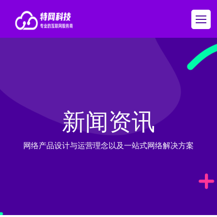
新闻资讯
网络产品设计与运营理念以及一站式网络解决方案