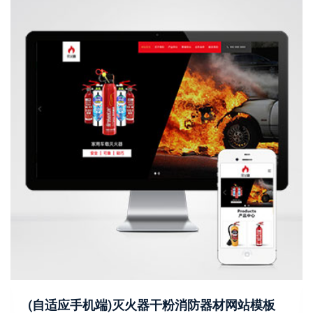
(自适应手机端)灭火器干粉消防器材网站模板