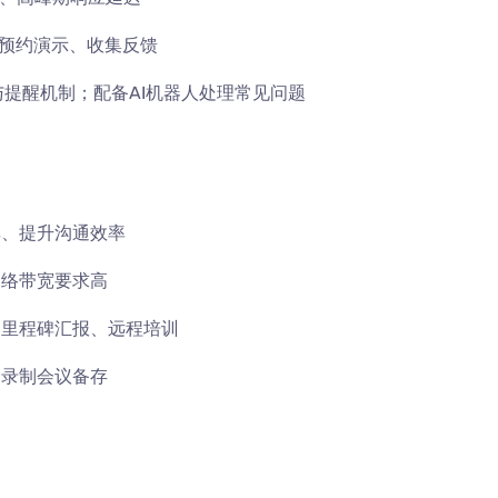
预约演示、收集反馈
与提醒机制；配备AI机器人处理常见问题
享、提升沟通效率
网络带宽要求高
、里程碑汇报、远程培训
；录制会议备存
）