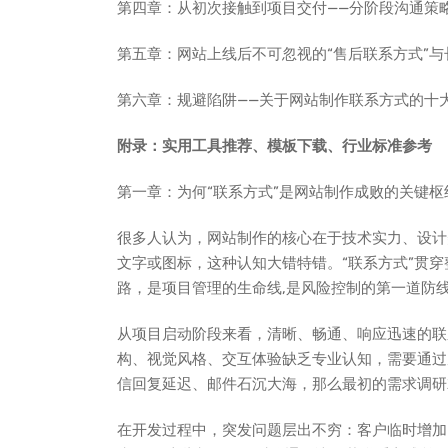
第四章：从初次接触到项目交付——分阶段沟通策
第五章：网站上线后不可忽视的“售后联系方式”与
第六章：规避陷阱——关于网站制作联系方式的十
附录：实用工具推荐、模板下载、行业标准参考
第一章：为何“联系方式”是网站制作成败的关键枢
很多人认为，网站制作的核心在于技术实力、设计
文字或图标，这种认知大错特错。“联系方式”贯
路，是项目管理的生命线,是风险控制的第一道防
从项目启动阶段来看，清晰、畅通、响应迅速的联
构、视觉风格、交互体验缺乏专业认知，需要通过
信回复延迟、邮件石沉大海，那么最初的需求调研
在开发过程中，突发问题层出不穷：客户临时增加