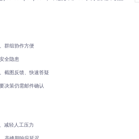
件、群组协作方便
安全隐患
、截图反馈、快速答疑
要决策仍需邮件确认
、减轻人工压力
、高峰期响应延迟