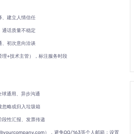
释、建立人情信任
、通话质量不稳定
通、初次意向洽谈
经理+技术主管），标注服务时段
全球通用、异步沟通
易被忽略或归入垃圾箱
阶段性汇报、发票传递
yourcompany.com），避免QQ/163等个人邮箱；设置