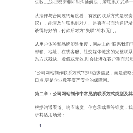
失败……这些都需要即时沟通解决，若联系方式单
从法律与合同履约角度看，有效的联系方式是权责
议），能否及时联系到对方、是否有书面沟通记录
谈得好好的，付款后对方“失联”,维权无门。
从用户体验和品牌塑造角度，网站上的“联系我们
邮箱、地址、在线客服、社交媒体链接的完整联系
系方式残缺、虚假或无效,则会让潜在客户望而却
“公司网站制作联系方式”绝非边缘信息，而是战
口点,更是企业数字资产安全的保障网。
第二章：公司网站制作中常见的联系方式类型及其
根据沟通渠道、响应速度、信息承载量等维度，我
析其适用场景：