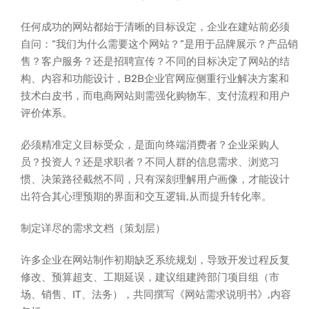
任何成功的网站都始于清晰的目标设定，企业在建站前必须
自问：“我们为什么需要这个网站？”是用于品牌展示？产品销
售？客户服务？还是招聘宣传？不同的目标决定了网站的结
构、内容和功能设计，B2B企业官网应侧重行业解决方案和
技术白皮书，而电商网站则需强化购物车、支付流程和用户
评价体系。
必须精准定义目标受众，是面向终端消费者？企业采购人
员？投资人？还是求职者？不同人群的信息需求、浏览习
惯、决策路径截然不同，只有深刻理解用户画像，才能设计
出符合其心理预期的界面和交互逻辑,从而提升转化率。
制定详尽的需求文档（策划层）
许多企业在网站制作初期缺乏系统规划，导致开发过程反复
修改、预算超支、工期延误，建议组建跨部门项目组（市
场、销售、IT、法务），共同撰写《网站需求说明书》,内容