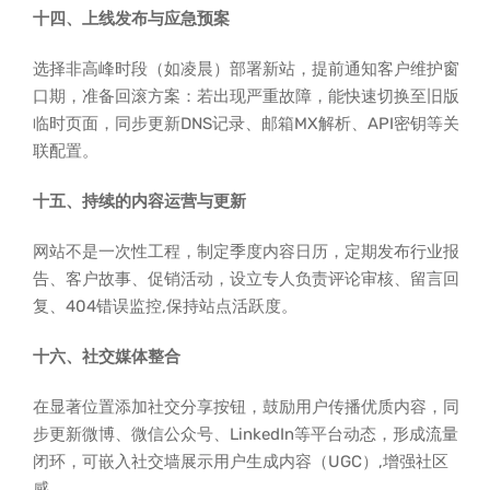
十四、上线发布与应急预案
选择非高峰时段（如凌晨）部署新站，提前通知客户维护窗
口期，准备回滚方案：若出现严重故障，能快速切换至旧版
临时页面，同步更新DNS记录、邮箱MX解析、API密钥等关
联配置。
十五、持续的内容运营与更新
网站不是一次性工程，制定季度内容日历，定期发布行业报
告、客户故事、促销活动，设立专人负责评论审核、留言回
复、404错误监控,保持站点活跃度。
十六、社交媒体整合
在显著位置添加社交分享按钮，鼓励用户传播优质内容，同
步更新微博、微信公众号、LinkedIn等平台动态，形成流量
闭环，可嵌入社交墙展示用户生成内容（UGC）,增强社区
感。