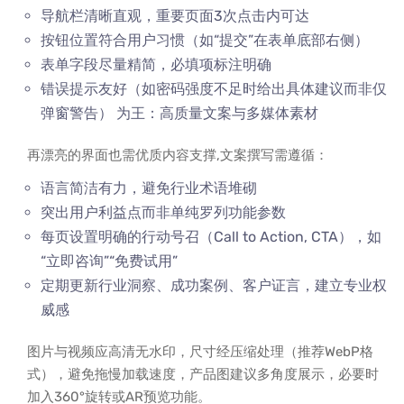
导航栏清晰直观，重要页面3次点击内可达
按钮位置符合用户习惯（如“提交”在表单底部右侧）
表单字段尽量精简，必填项标注明确
错误提示友好（如密码强度不足时给出具体建议而非仅
弹窗警告） 为王：高质量文案与多媒体素材
再漂亮的界面也需优质内容支撑,文案撰写需遵循：
语言简洁有力，避免行业术语堆砌
突出用户利益点而非单纯罗列功能参数
每页设置明确的行动号召（Call to Action, CTA），如
“立即咨询”“免费试用”
定期更新行业洞察、成功案例、客户证言，建立专业权
威感
图片与视频应高清无水印，尺寸经压缩处理（推荐WebP格
式），避免拖慢加载速度，产品图建议多角度展示，必要时
加入360°旋转或AR预览功能。