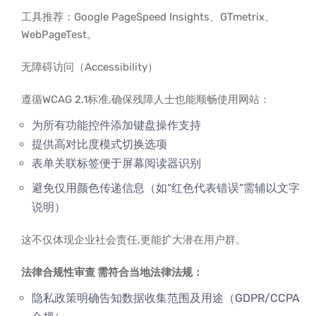
工具推荐：Google PageSpeed Insights、GTmetrix、
WebPageTest。
无障碍访问（Accessibility）
遵循WCAG 2.1标准,确保残障人士也能顺畅使用网站：
为所有功能控件添加键盘操作支持
提供高对比度模式切换选项
表单关联
标签便于屏幕阅读器识别
避免仅用颜色传递信息（如“红色代表错误”需辅以文字
说明）
这不仅体现企业社会责任,更能扩大潜在用户群。
法律合规性审查 需符合当地法律法规：
隐私政策明确告知数据收集范围及用途（GDPR/CCPA