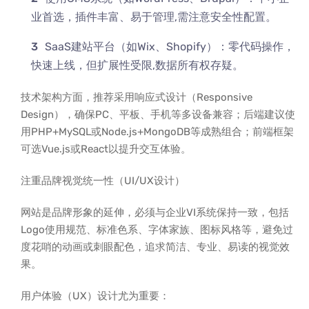
业首选，插件丰富、易于管理,需注意安全性配置。
SaaS建站平台（如Wix、Shopify）：零代码操作，
快速上线，但扩展性受限,数据所有权存疑。
技术架构方面，推荐采用响应式设计（Responsive
Design），确保PC、平板、手机等多设备兼容；后端建议使
用PHP+MySQL或Node.js+MongoDB等成熟组合；前端框架
可选Vue.js或React以提升交互体验。
注重品牌视觉统一性（UI/UX设计）
网站是品牌形象的延伸，必须与企业VI系统保持一致，包括
Logo使用规范、标准色系、字体家族、图标风格等，避免过
度花哨的动画或刺眼配色，追求简洁、专业、易读的视觉效
果。
用户体验（UX）设计尤为重要：