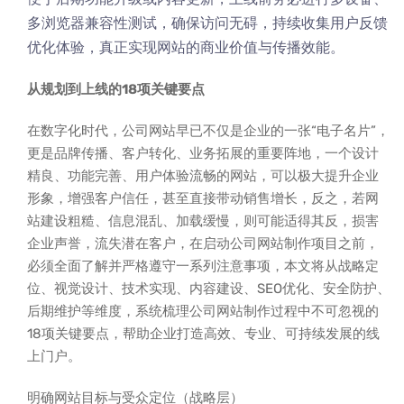
多浏览器兼容性测试，确保访问无碍，持续收集用户反馈
优化体验，真正实现网站的商业价值与传播效能。
从规划到上线的18项关键要点
在数字化时代，公司网站早已不仅是企业的一张“电子名片”，
更是品牌传播、客户转化、业务拓展的重要阵地，一个设计
精良、功能完善、用户体验流畅的网站，可以极大提升企业
形象，增强客户信任，甚至直接带动销售增长，反之，若网
站建设粗糙、信息混乱、加载缓慢，则可能适得其反，损害
企业声誉，流失潜在客户，在启动公司网站制作项目之前，
必须全面了解并严格遵守一系列注意事项，本文将从战略定
位、视觉设计、技术实现、内容建设、SEO优化、安全防护、
后期维护等维度，系统梳理公司网站制作过程中不可忽视的
18项关键要点，帮助企业打造高效、专业、可持续发展的线
上门户。
明确网站目标与受众定位（战略层）