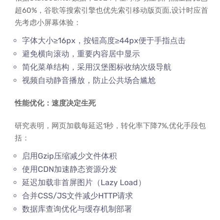
超60%，谷歌等搜索引擎也优先索引移动版页面,设计时应首
先考虑小屏幕体验：
字体大小≥16px，按钮高度≥44px便于手指点击
避免横向滚动，重要内容居中显示
简化菜单结构，采用汉堡图标收纳次级导航
视频自动静音播放，防止公共场合尴尬
性能优化：速度决定生死
研究表明，网页加载每延迟1秒，转化率下降7%,优化手段包
括：
启用Gzip压缩减少文件体积
使用CDN加速静态资源分发
延迟加载非首屏图片（Lazy Load）
合并CSS/JS文件减少HTTP请求
数据库查询优化与缓存机制部署