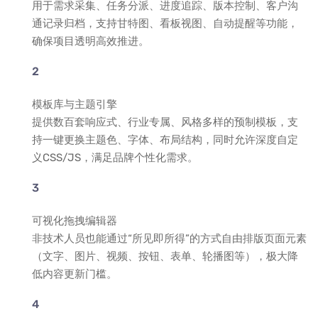
用于需求采集、任务分派、进度追踪、版本控制、客户沟
通记录归档，支持甘特图、看板视图、自动提醒等功能，
确保项目透明高效推进。
模板库与主题引擎
提供数百套响应式、行业专属、风格多样的预制模板，支
持一键更换主题色、字体、布局结构，同时允许深度自定
义CSS/JS，满足品牌个性化需求。
可视化拖拽编辑器
非技术人员也能通过“所见即所得”的方式自由排版页面元素
（文字、图片、视频、按钮、表单、轮播图等），极大降
低内容更新门槛。