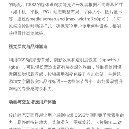
的标配，CSS3的媒体查询功能允许开发者根据不同屏幕尺寸
（如手机、平板、PC）动态调整布局、字体大小、图片显示
等，通过@media screen and (max-width: 768px) { ... } 可
以精准控制移动端样式，确保无论用户使用何种设备，都能
获得最佳浏览体验。
视觉层次与品牌塑造
利用CSS3的渐变背景、阴影效果和透明度设置（opacity /
rgba），可以轻松营造出富有层次感的界面，导航栏使用轻
微阴影增强悬浮感，按钮采用渐变色提升点击欲望，主标题
添加文字阴影突出品牌标语——这些细节虽小，却能显著提升
网站的专业感与亲和力。
动画与交互增强用户体验
传统静态页面容易让用户感到枯燥,CSS3动画则赋予元素生命
力：悬停时按钮放大、菜单滑入、图标旋转、卡片翻转……这