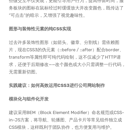
些微交互不仅美观，更能引导用户行为，提高停留时间，服
务板块的图标在鼠标经过时缓缓放大并改变颜色，既传达了
“可点击”的暗示，又增强了视觉趣味性。
图形与装饰性元素的纯CSS实现
过去许多装饰性图形（如箭头、徽章、分割线）需依赖图
片，现在CSS3的伪元素（::before / ::after）配合border、
transform等属性即可纯代码绘制，这不仅减少了HTTP请
求，还便于后期修改——改个颜色或大小只需调整一行代码，
无需重新切图。
实践建议：如何高效运用CSS3进行公司网站制作
模块化与组件化开发
建议采用BEM（Block Element Modifier）命名规范或CSS-
in-JS方案，将导航、轮播图、产品卡片等常见组件独立成
CSS模块，这样既利于团队协作，也方便复用与维护。