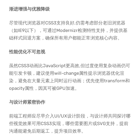
渐进增强与优雅降级
尽管现代浏览器对CSS3支持良好,仍需考虑部分老旧浏览器
（如IE9以下），可通过Modernizr检测特性支持，并提供基
础样式回退方案，确保所有用户都能正常浏览核心内容。
性能优化不可忽视
虽然CSS3动画比JavaScript更高效,但过度使用复杂动画仍可
能引发卡顿，建议使用will-change属性提示浏览器优化渲
染，避免在大量元素上同时运行动画；优先使用transform和
opacity属性，因其可被GPU加速。
与设计师紧密协作
前端工程师应尽早介入UI/UX设计阶段，与设计师共同探讨哪
些视觉效果可用CSS3实现，哪些需要图片或SVG支持，提前
沟通能避免后期返工，提升项目效率。