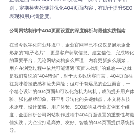
别，定期检查死链并优化404页面内容，有助于提升SEO
表现和用户满意度。
公司网站制作中404页面设置的深度解析与最佳实践指南
在当今数字化商业环境中，企业官网早已不仅仅是展示企业
形象的“电子名片”，更是客户获取信息、建立信任、完成转化
的重要平台，无论网站架构多么严谨、内容更新多么频繁，
用户在浏览过程中依然可能遭遇“页面未找到”的尴尬——这就
是我们常说的“404错误”，对于大多数访客而言，404页面往
往意味着挫败感和流失风险；但对于有远见的企业而言，一
个精心设计的404页面却可以化危机为转机，成为提升用户体
验、强化品牌印象、甚至引导转化的关键触点，本文将从技
术原理、设计策略、用户体验、SEO影响及行业案例五个维
度，全面剖析公司网站制作过程中404页面设置的重要性与最
佳实践，为企业打造高效、友好、智能的404页面提供系统指
导。