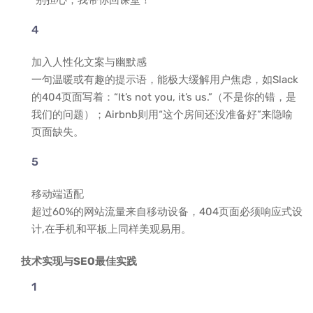
“别担心，我带你回课堂！”
加入人性化文案与幽默感
一句温暖或有趣的提示语，能极大缓解用户焦虑，如Slack
的404页面写着：“It’s not you, it’s us.”（不是你的错，是
我们的问题）；Airbnb则用“这个房间还没准备好”来隐喻
页面缺失。
移动端适配
超过60%的网站流量来自移动设备，404页面必须响应式设
计,在手机和平板上同样美观易用。
技术实现与SEO最佳实践