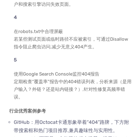
户和搜索引擎访问失效页面。
在robots.txt中合理屏蔽
若某些测试页面或临时路径不应被索引，可通过Disallow
指令阻止爬虫访问,减少无意义404产生。
使用Google Search Console监控404报告
定期检查“覆盖率”报告中的404错误列表，分析来源（是用
户输入？外链？还是站内链接？）,针对性修复高频率错
误。
行业优秀案例参考
GitHub：用Octocat卡通形象举着“404”路牌，下方附
带搜索框和热门项目推荐,兼具趣味性与实用性。