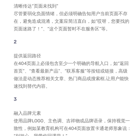
清晰传达“页面未找到”
尽管要弱化负面情绪，但必须明确告知用户当前页面不存
在，避免造成混淆，文案应简洁直白，如“哎呀，您要找的
页面迷路了！”、“这个页面暂时不在服务区”等。
提供返回路径
在404页面上必须包含至少一个明确的导航入口，如“返回
首页”、“查看最新产品”、“联系客服”等按钮或链接，高级
做法是动态推荐相关文章、热门商品或搜索框,让用户能快
速找到替代内容。
融入品牌元素
使用品牌LOGO、主色调、吉祥物或品牌语录，保持视觉一
致性，例如某教育机构可在404页面放置卡通老师形象说：