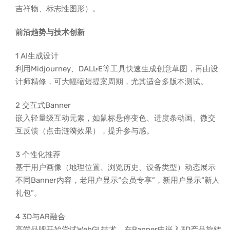
吉祥物、标志性图形）。
前沿趋势与技术创新
1 AI生成设计
利用Midjourney、DALL·E等工具快速生成创意草图，再由设
计师精修，可大幅缩短提案周期，尤其适合多版本测试。
2 交互式Banner
嵌入轻量级互动元素，如鼠标悬停变色、进度条动画、微交
互反馈（点击涟漪效果），提升参与感。
3 个性化推荐
基于用户画像（地理位置、浏览历史、设备类型）动态展示
不同Banner内容，老用户显示“会员专享”，新用户显示“新人
礼包”。
4 3D与AR融合
高端品牌开始尝试WebGL技术，在Banner中嵌入3D产品旋转