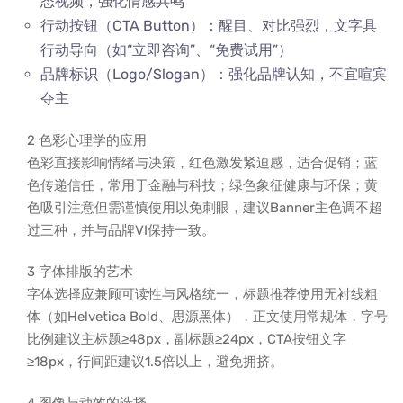
态视频，强化情感共鸣
行动按钮（CTA Button）：醒目、对比强烈，文字具
行动导向（如“立即咨询”、“免费试用”）
品牌标识（Logo/Slogan）：强化品牌认知，不宜喧宾
夺主
2 色彩心理学的应用
色彩直接影响情绪与决策，红色激发紧迫感，适合促销；蓝
色传递信任，常用于金融与科技；绿色象征健康与环保；黄
色吸引注意但需谨慎使用以免刺眼，建议Banner主色调不超
过三种，并与品牌VI保持一致。
3 字体排版的艺术
字体选择应兼顾可读性与风格统一，标题推荐使用无衬线粗
体（如Helvetica Bold、思源黑体），正文使用常规体，字号
比例建议主标题≥48px，副标题≥24px，CTA按钮文字
≥18px，行间距建议1.5倍以上，避免拥挤。