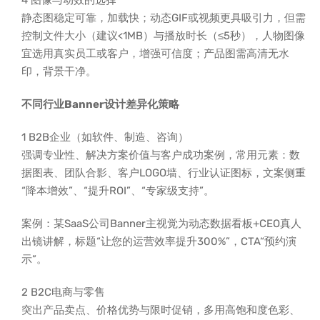
4 图像与动效的选择
静态图稳定可靠，加载快；动态GIF或视频更具吸引力，但需
控制文件大小（建议<1MB）与播放时长（≤5秒），人物图像
宜选用真实员工或客户，增强可信度；产品图需高清无水
印，背景干净。
不同行业Banner设计差异化策略
1 B2B企业（如软件、制造、咨询）
强调专业性、解决方案价值与客户成功案例，常用元素：数
据图表、团队合影、客户LOGO墙、行业认证图标，文案侧重
“降本增效”、“提升ROI”、“专家级支持”。
案例：某SaaS公司Banner主视觉为动态数据看板+CEO真人
出镜讲解，标题“让您的运营效率提升300%”，CTA“预约演
示”。
2 B2C电商与零售
突出产品卖点、价格优势与限时促销，多用高饱和度色彩、