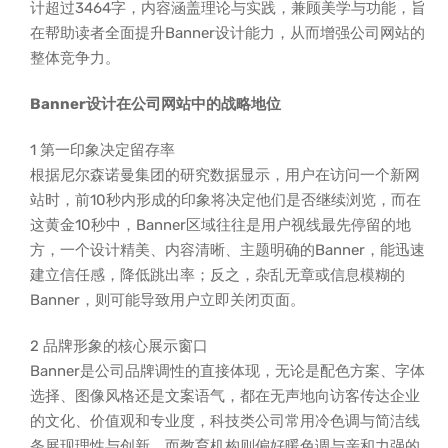
计超过3464字，内容涵盖理论与实践，兼顾美学与功能，旨
在帮助读者全面提升Banner设计能力，从而增强公司网站的
整体竞争力。
Banner设计在公司网站中的战略地位
1 第一印象决定留存率
根据尼尔森诺曼集团的研究数据显示，用户在访问一个新网
站时，前10秒内形成的印象将决定他们是否继续浏览，而在
这黄金10秒中，Banner区域往往是用户视线最先停留的地
方，一个设计精美、内容清晰、主题明确的Banner，能迅速
建立信任感，降低跳出率；反之，杂乱无章或信息模糊的
Banner，则可能导致用户立即关闭页面。
2 品牌形象的核心展示窗口
Banner是公司品牌调性的直接体现，无论是配色方案、字体
选择、图像风格还是文案语气，都在无声地向访客传达企业
的文化、价值观和专业度，科技类公司常用冷色调与简洁线
条展现理性与创新，而教育机构则偏好暖色调与亲和力强的