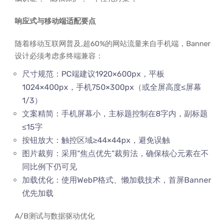
响应式与移动端适配要点
随着移动互联网普及,超60%的网站流量来自手机端，Banner
设计必须考虑多终端兼容：
尺寸规范：PC端建议1920×600px，平板
1024×400px，手机750×300px（或全屏高度≤屏幕
1/3）
文案精简：手机屏幕小，主标题控制在8字内，副标题
≤15字
按钮放大：触控区域≥44×44px，避免误触
图片裁剪：采用“焦点优先”裁剪法，确保核心元素在不
同比例下仍可见
加载优化：使用WebP格式、懒加载技术，首屏Banner
优先加载
A/B测试与数据驱动优化